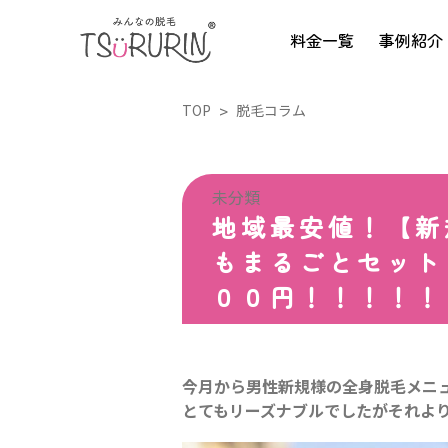
料金一覧
事例紹介
TOP
脱毛コラム
未分類
地域最安値！【新
もまるごとセット
００円！！！！！
今月から男性新規様の全身脱毛メニ
とてもリーズナブルでしたがそれよ