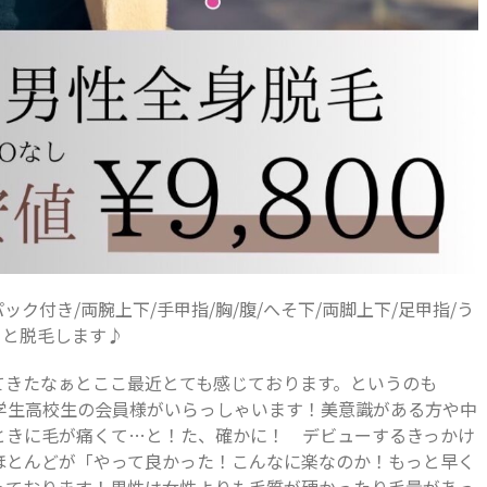
パック付き/両腕上下/手甲指/胸/腹/へそ下/両脚上下/足甲指/う
りと脱毛します♪
てきたなぁとここ最近とても感じております。というのも
や中学生高校生の会員様がいらっしゃいます！美意識がある方や中
ときに毛が痛くて…と！た、確かに！ デビューするきっかけ
ほとんどが「やって良かった！こんなに楽なのか！もっと早く
っております！男性は女性よりも毛質が硬かったり毛量があっ