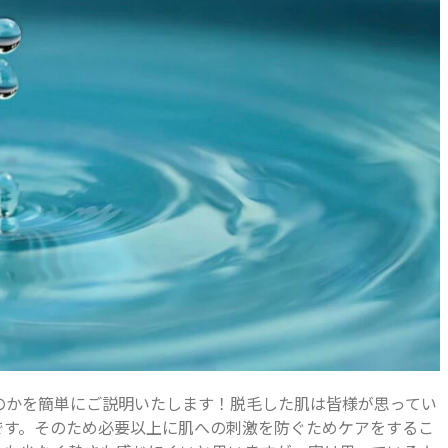
のかを簡単にご説明いたします！脱毛した肌は皆様が思ってい
です。そのため必要以上に肌への刺激を防ぐためケアをするこ