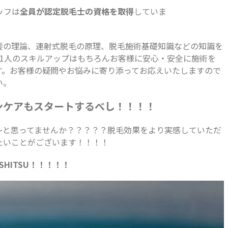
ッフは
全員が認定脱毛士の資格を取得
していま
髪の理論、連射式脱毛の原理、脱毛施術基礎知識などの知識を
人1人のスキルアップはもちろんお客様に安心・安全に施術を
す。お客様の疑問やお悩みに寄り添ってお応えいたしますので
い。
ンケアもスタートするべし！！！！
～と思ってませんか？？？？？脱毛効果をより実感していただ
たいことがございます！！！！
HITSU！！！！！