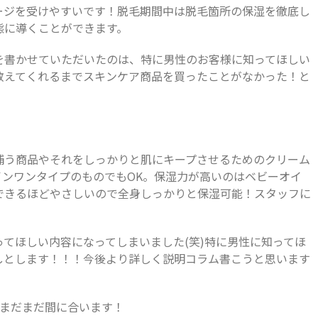
ージを受けやすいです！脱毛期間中は脱毛箇所の保湿を徹底し
態に導くことができます。
を書かせていただいたのは、特に男性のお客様に知ってほしい
って教えてくれるまでスキンケア商品を買ったことがなかった！と
補う商品やそれをしっかりと肌にキープさせるためのクリーム
インワンタイプのものでもOK。保湿力が高いのはベビーオイ
できるほどやさしいので全身しっかりと保湿可能！スタッフに
てほしい内容になってしまいました(笑)特に男性に知ってほ
しとします！！！今後より詳しく説明コラム書こうと思います
ーまだまだ間に合います！