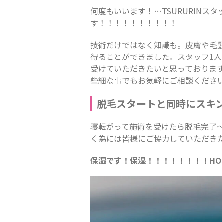
何度もいいます！…TSURURINスタ
す！！！！！！！！！！
技術だけではなく知識も。皮膚や毛
得ることができました。スタッフ1
受けていただきたいと思っておりま
些細な事でもお気軽にご相談くださ
脱毛スタートと同時にスキ
寝転がって施術を受けたら脱毛完了
く為には皆様にご協力していただき
保湿です！保湿！！！！！！！！HOS