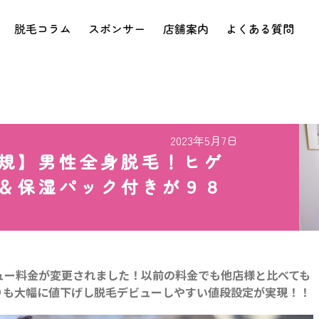
脱毛コラム
スポンサー
店舗案内
よくある質問
2023年5月7日
規】男性全身脱毛！ヒゲ
＆保湿パック付きが９８
ュー料金が変更されました！以前の料金でも他店様と比べても
りも大幅に値下げし脱毛デビューしやすい値段設定が実現！！