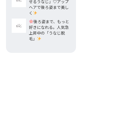
せるうなじ」♡アップ
ヘアで後ろ姿まで美し
く
後ろ姿まで、もっと
好きになれる。人気急
上昇中の「うなじ脱
毛」