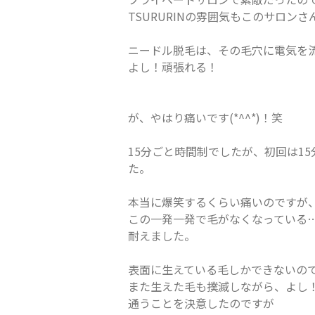
TSURURINの雰囲気もこのサロン
ニードル脱毛は、その毛穴に電気を
よし！頑張れる！
が、やはり痛いです(*^^*)！笑
15分ごと時間制でしたが、初回は1
た。
本当に爆笑するくらい痛いのですが
この一発一発で毛がなくなっている
耐えました。
表面に生えている毛しかできないの
また生えた毛も撲滅しながら、よし
通うことを決意したのですが