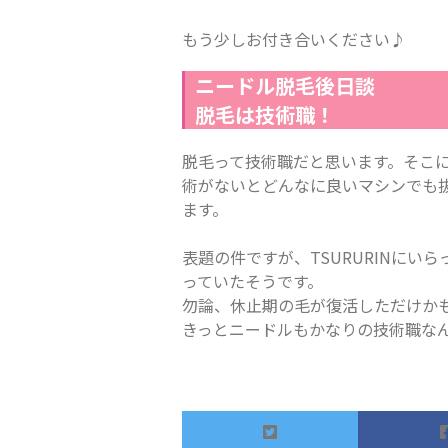
もう少しお付き合いください♪
ニードル脱毛後日談
脱毛は技術職！
脱毛って技術職だと思います。そこ
術がないとどんなに良いマシンでも
ます。
表題の件ですが、TSURURINに
っていたそうです。
勿論、休止期の毛が復活しただけか
きっとニードルもかなりの技術職な