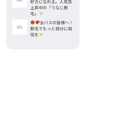
好きになれる。人気急
上昇中の「うなじ脱
毛」
女バスの皆様へ！
脱毛でもっと自分に自
信を