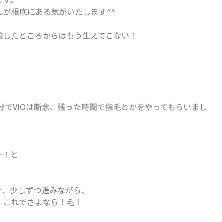
さんが根底にある気がいたします^^
流したところからはもう生えてこない！
5分でVIOは断念、残った時間で指毛とかをやってもらいまし
、
…！と
で、少しずつ進みながら、
！これでさよなら！毛！