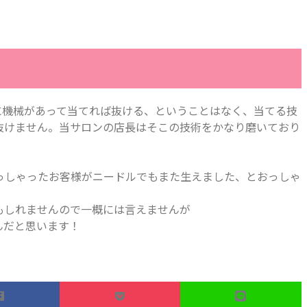
に機械があって当てれば抜ける、ということはなく、当てる技
抜けません。当サロンの店長はそこの技術をかなり磨いており
いらっしゃったお客様がニードルでもまた生えました、とおっしゃ
もしれませんので一概には言えませんが
んだと思います！