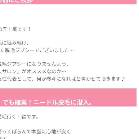
ーの五十嵐です！
毛に悩み続け、
えた脱毛ジプシーでございました…
脱毛ジプシーになりませんよう、
人サロン」がオススメなのか…
女性代表として、何か参考になればと書かせて頂きます♪
！でも確実！ニードル脱毛に潜入。
脱毛行く！編です。
ざっくばらんで本当に心地が良く
です。