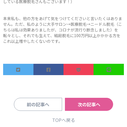
している医療脱毛さんもございます！）
本来私も、他の方をあげて気をつけてくださいと言いたくはありま
せん。ただ、私のように大手サロン→医療脱毛→ニードル脱毛（こ
ちらは私は効果ありましたが、コロナが流行り断念しました）を
転々とし、それでも生えて、結局脱毛に100万円以上かかかる方を
これ以上増やしたくないのです。
前の記事へ
次の記事へ
TOPへ戻る