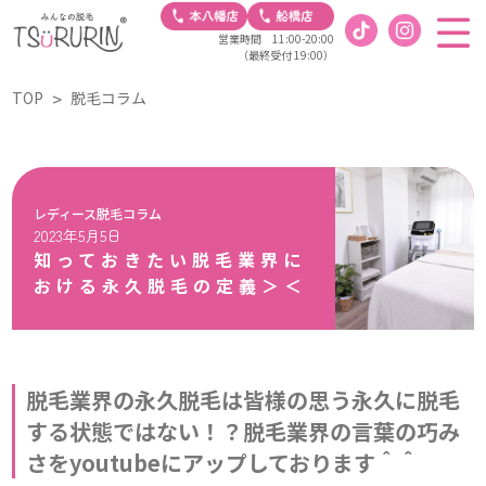
営業時間 11:00-20:00
（最終受付 19:00）
TOP
脱毛コラム
レディース脱毛コラム
2023年5月5日
知っておきたい脱毛業界に
おける永久脱毛の定義＞＜
脱毛業界の永久脱毛は皆様の思う永久に脱毛
する状態ではない！？脱毛業界の言葉の巧み
さをyoutubeにアップしております＾＾