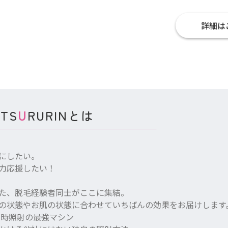
詳細は
TS
RURINとは
U
にしたい。
力応援したい！
た、脱毛経験者同士がここに集結。
の状態やお肌の状態に合わせていちばんの効果をお届けします
同時照射の最強マシン