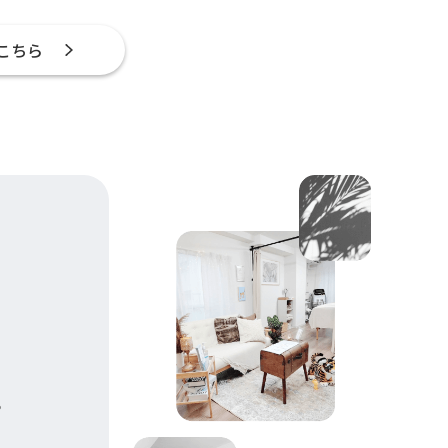
こちら
。