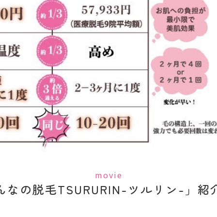
movie
んなの脱毛TSURURIN-ツルリン-」紹