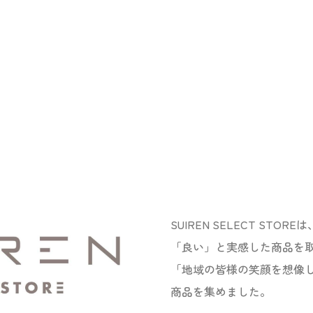
SUIREN SELECT ST
「良い」と実感した商品を
「地域の皆様の笑顔を想像
商品を集めました。