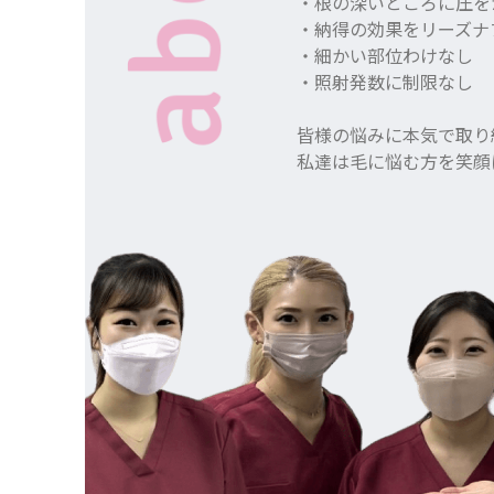
・根の深いところに圧を
・納得の効果をリーズナ
・細かい部位わけなし
・照射発数に制限なし
皆様の悩みに本気で取り
私達は毛に悩む方を笑顔