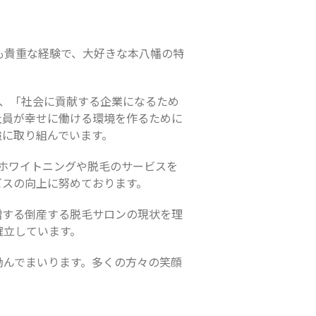
も貴重な経験で、大好きな本八幡の特
は、「社会に貢献する企業になるため
社員が幸せに働ける環境を作るために
強に取り組んでいます。
。ホワイトニングや脱毛のサービスを
ビスの向上に努めております。
増する倒産する脱毛サロンの現状を理
確立しています。
励んでまいります。多くの方々の笑顔