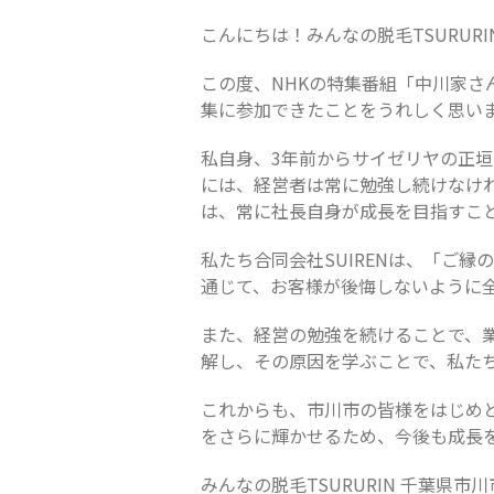
こんにちは！みんなの脱毛TSURUR
この度、NHKの特集番組「中川家
集に参加できたことをうれしく思い
私自身、3年前からサイゼリヤの正
には、経営者は常に勉強し続けなけ
は、常に社長自身が成長を目指すこ
私たち合同会社SUIRENは、「ご
通じて、お客様が後悔しないように
また、経営の勉強を続けることで、
解し、その原因を学ぶことで、私た
これからも、市川市の皆様をはじめ
をさらに輝かせるため、今後も成長
みんなの脱毛TSURURIN 千葉県市川市八幡