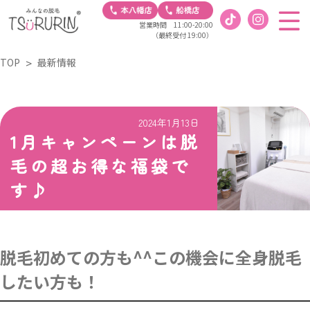
営業時間 11:00-20:00
（最終受付 19:00）
TOP
最新情報
2024年1月13日
1月キャンペーンは脱
毛の超お得な福袋で
す♪
脱毛初めての方も^^この機会に全身脱毛
したい方も！