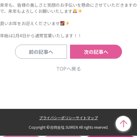
来年も、皆様の美しさと笑顔のお手伝いを懸命にさせていただきますの
で、来年もよろしくお願いいたします
良いお年をお迎えくださいませ
年始は1月4日から通常営業いたします！！
前の記事へ
次の記事へ
TOPへ戻る
プライバシーポリシー
サイトマップ
Copyright ©合同会社 SUIREN All rights reserved.