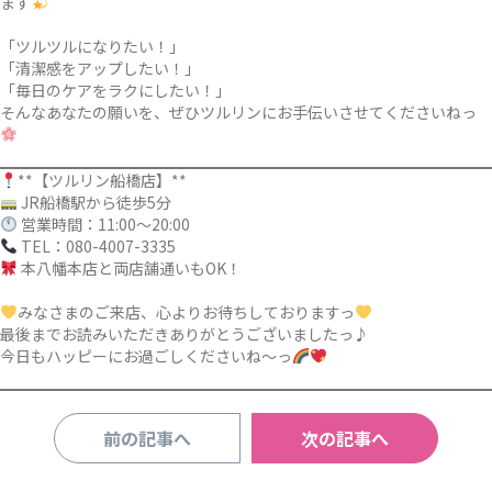
ます
「ツルツルになりたい！」
「清潔感をアップしたい！」
「毎日のケアをラクにしたい！」
そんなあなたの願いを、ぜひツルリンにお手伝いさせてくださいねっ
**【ツルリン船橋店】**
JR船橋駅から徒歩5分
営業時間：11:00〜20:00
TEL：080-4007-3335
本八幡本店と両店舗通いもOK！
みなさまのご来店、心よりお待ちしておりますっ
最後までお読みいただきありがとうございましたっ♪
今日もハッピーにお過ごしくださいね〜っ
前の記事へ
次の記事へ