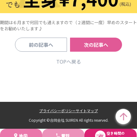
期間は６月まで何回でも通えますので（２週間に一度）早めのスタート
をお勧めいたします♪
前の記事へ
次の記事へ
TOPへ戻る
プライバシーポリシー
サイトマップ
Copyright ©合同会社 SUIREN All rights reserved.
空き時間の
地図
電話