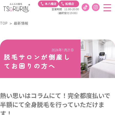
営業時間 11:00-20:00
（最終受付 19:00）
TOP
最新情報
2024年1月21日
脱毛サロンが倒産し
てお困りの方へ
熱い思いはコラムにて！完全都度払いで
半額にて全身脱毛を行っていただけま
す！