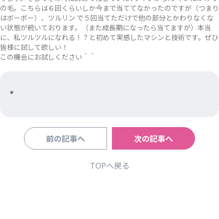
の毛。こちらは６回くらいしか今まで当ててなかったのですが（つまり
はボーボー）、ツルリン で５回当てただけで他の部分とかわりなくな
い状態が続いております。（また成長期になったら当てますが）本当
に、私ツルツルになれる！？と初めて実感したマシンと技術です。ぜひ
皆様に試して欲しい！
この機会にお試しください＾＾
前の記事へ
次の記事へ
TOPへ戻る