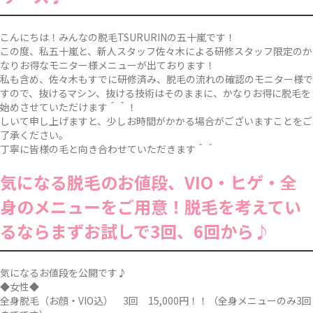
こんにちは！みんなの脱毛TSURURINの五十嵐です！
この度、私五十嵐と、新人スタッフ佐々木による研修スタッフ限定のか
なりお得なモニター様メニューが出ております！
私も含め、佐々木もすでに研修済み、脱毛の流れの確認のモニター様で
すので、抜けるマシン、抜ける技術はそのままに、かなりお得に脱毛を
始めさせていただけます＾＾！
しいて申し上げますと、少しお時間がかかる場合がございますことをご
了承ください。
丁寧に皆様の毛と向き合わせていただきます＾＾
気になる脱毛のお値段、VIO・ヒゲ・全
身のメニューをご用意！脱毛を考えてい
るならまずお試しで3回、6回から♪
気になるお値段を公開です♪
◆女性◆
全身脱毛（お顔・VIO込） 3回 15,000円！！（全身メニューのみ3回