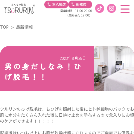
営業時間 11:00-20:00
（最終受付 19:00）
TOP
最新情報
2023年9月25日
男の身だしなみ！ひ
げ脱毛！！
ツルリンのひげ脱毛は、おひげを照射した後にヒト幹細胞のパックでお
肌に水分をたくさん入れた後に日焼け止めを塗布するので念入りにお顔
のケアができます！！！！！
脱毛後はいつも以上にお肌が乾燥状態になりますのでご自宅でも保湿を