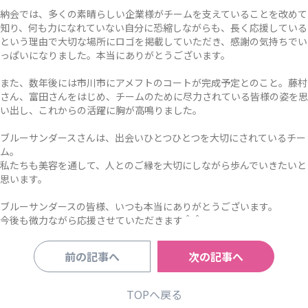
納会では、多くの素晴らしい企業様がチームを支えていることを改めて
知り、何も力になれていない自分に恐縮しながらも、長く応援している
という理由で大切な場所にロゴを掲載していただき、感謝の気持ちでい
っぱいになりました。本当にありがとうございます。
また、数年後には市川市にアメフトのコートが完成予定とのこと。藤村
さん、富田さんをはじめ、チームのために尽力されている皆様の姿を思
い出し、これからの活躍に胸が高鳴りました。
ブルーサンダースさんは、出会いひとつひとつを大切にされているチー
ム。
私たちも美容を通して、人とのご縁を大切にしながら歩んでいきたいと
思います。
ブルーサンダースの皆様、いつも本当にありがとうございます。
今後も微力ながら応援させていただきます＾＾
前の記事へ
次の記事へ
TOPへ戻る