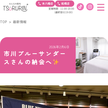
営業時間 11:00-20:00
（最終受付 19:00）
TOP
最新情報
2026年2月6日
市川ブルーサンダー
スさんの納会へ