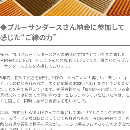
◆ブルーサンダースさん納会に参加して
感じた“ご縁の力”
先日、市川ブルーサンダースさんの納会に参加させていただきました。
合同会社SUIREN、そしてみんなの脱毛TSURURINは、微力ながらブル
ーサンダースさんを応援しております。
5年前、初めて試合を観戦した際の「かっこいい！美しい！楽しい！」
という感動が忘れられず、すぐに応援のお問い合わせをさせていただい
たことを今でも覚えています。関係者様から「最初から応援している企
業様以外では初めての問い合わせ」とおっしゃっていただいた時は、と
ても嬉しく、同時に身が引き締まる思いでした。
以前、株式会社KAKUTAさんで広報として働かせていただいた経験か
ら、スポーツ支援は私にとってとても身近なもの。今回の納会では、素
敵な会場や表彰の様子を見ながら、まるで親戚のおばちゃんのような気
持ちで感動してしまいました。