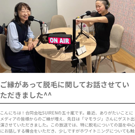
ご縁があって脱毛に関してお話させてい
ただきました^^
こんにちは！合同会社SUIRENの五十嵐です。最近、ありがたいことに
メディアの皆様からのご縁が増え、先日は「マモラジ」さんにゲスト出
演させていただきました。この放送では、特に脱毛についての話を中心
にお話しする機会をいただき、少しですがホワイトニングについても触