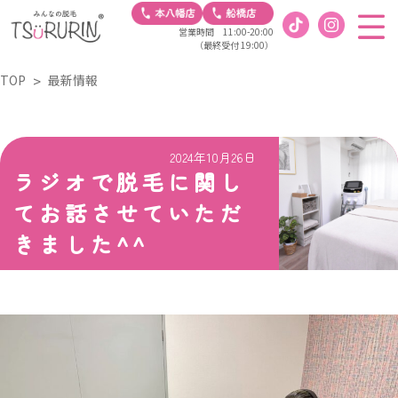
営業時間 11:00-20:00
（最終受付 19:00）
TOP
最新情報
2024年10月26日
ラジオで脱毛に関し
てお話させていただ
きました^^