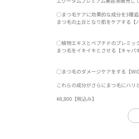
エグータムプレミアム美容液販売してお
◯まつ毛ケアに効果的な成分を3種
まつ毛の土台となり肌をケアする【
◯植物エキスとペプチドのプレミッ
まつ毛をイキイキとさせる【キャパ
◯まつ毛のダメージケアをする【WIDE
これらの成分がさらにまつ毛にハリ
¥8,800【税込み】