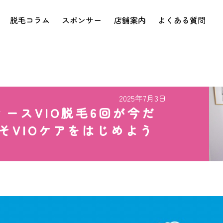
脱毛コラム
スポンサー
店舗案内
よくある質問
2025年7月3日
ースVIO脱毛6回が今だ
そVIOケアをはじめよう