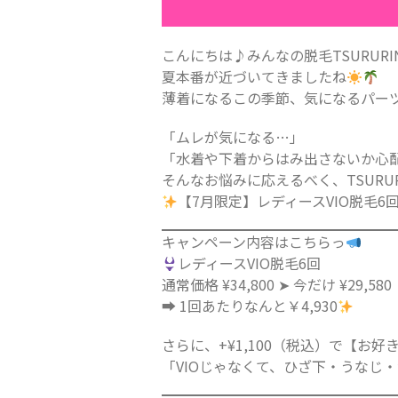
こんにちは♪みんなの脱毛TSURURI
夏本番が近づいてきましたね
薄着になるこの季節、気になるパーツ
「ムレが気になる…」
「水着や下着からはみ出さないか心
そんなお悩みに応えるべく、TSURUR
【7月限定】レディースVIO脱毛6
キャンペーン内容はこちらっ
レディースVIO脱毛6回
通常価格 ¥34,800 ➤ 今だけ ¥29,5
➡ 1回あたりなんと￥4,930
さらに、+¥1,100（税込）で【お
「VIOじゃなくて、ひざ下・うなじ