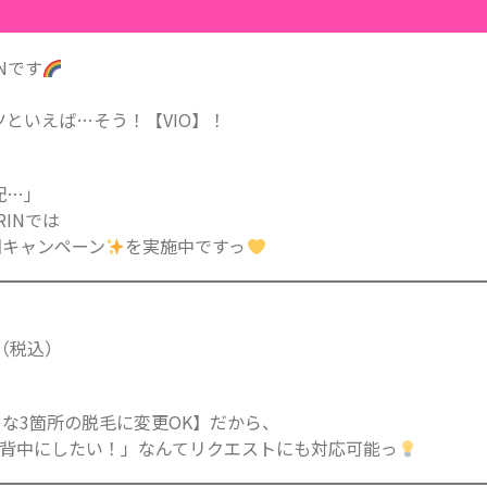
Nです
といえば…そう！【VIO】！
配…」
INでは
回キャンペーン
を実施中ですっ
80（税込）
好きな3箇所の脱毛に変更OK】だから、
・背中にしたい！」なんてリクエストにも対応可能っ