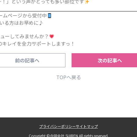
…！」という声がとっても多い部位です
ホームページから受付中
ている方はお早めに♪
デビューしてみませんか？
たのキレイを全力サポートしますっ！
前の記事へ
次の記事へ
TOPへ戻る
プライバシーポリシー
サイトマップ
Copyright ©合同会社 SUIREN All rights reserved.