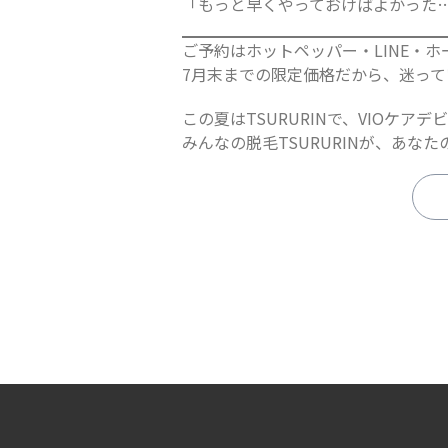
「もっと早くやっておけばよかった
ご予約はホットペッパー・LINE・
7月末までの限定価格だから、迷っ
この夏はTSURURINで、VIOケア
みんなの脱毛TSURURINが、あな