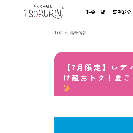
料金一覧
事例紹介
TOP
最新情報
【7月限定】レディ
け超おトク！夏こ