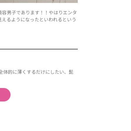
や美容男子であります！！やはりエンタ
見えるようになったといわれるという
、全体的に薄くするだけにしたい、髭