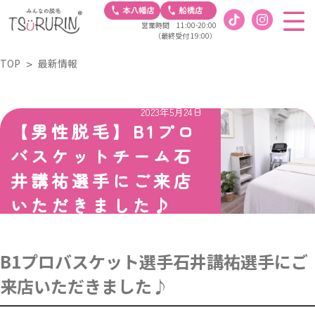
営業時間 11:00-20:00
（最終受付 19:00）
TOP
最新情報
2023年5月24日
【男性脱毛】B1プロ
バスケットチーム石
井講祐選手にご来店
いただきました♪
B1プロバスケット選手石井講祐選手にご
来店いただきました♪