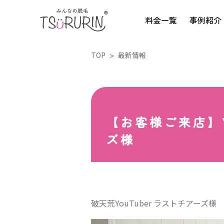
料金一覧
事例紹介
TOP
最新情報
【お客様ご来店】Y
ズ様
破天荒YouTuber ラストチアー