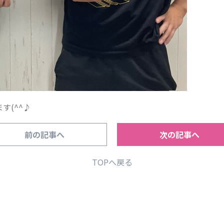
す(^^♪
前の記事へ
次の記事へ
TOPへ戻る