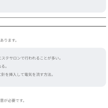
があります。
、エステサロンで行われることが多い。
れる。
つに針を挿入して電気を流す方法。
注意が必要です。