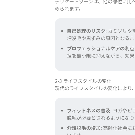
デリケートゾーンは、他の部位に比
められます。
自己処理のリスク
: カミソリ
埋没毛や黒ずみの原因となるこ
プロフェッショナルケアの利点
担を最小限に抑えながら、効果
2-3 ライフスタイルの変化
現代のライフスタイルの変化により、
フィットネスの普及
: ヨガや
脱毛が必要とされるようになり
介護脱毛の増加
: 高齢化社会
います。