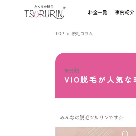
料金一覧
事例紹介
TOP
脱毛コラム
未分類
VIO脱毛が人気
みんなの脱毛ツルリンです☆