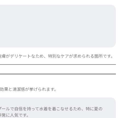
皮膚がデリケートなため、特別なケアが求められる箇所です。
容効果と清潔感が挙げられます。
やプールで自信を持って水着を着こなせるため、特に夏の
非常に人気です。