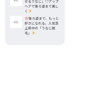
せるうなじ」♡アップ
ヘアで後ろ姿まで美し
く
後ろ姿まで、もっと
好きになれる。人気急
上昇中の「うなじ脱
毛」