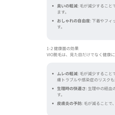
臭いの軽減
: 毛が減少するこ
ます。
おしゃれの自由度
: 下着やフ
す。
1-2 健康面の効果
VIO脱毛は、見た目だけでなく健康
ムレの軽減
: 毛が減少するこ
膚トラブルや感染症のリスクも
生理時の快適さ
: 生理中の経
す。
皮膚炎の予防
: 毛が減ること