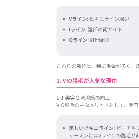
Vライン
: ビキニライン周辺
Iライン
: 陰部の両サイド
Oライン
: 肛門周辺
これらの部位は、特に毛量が多く、
1. VIO脱毛が人気な理由
1-1 美容と清潔感の向上
VIO脱毛の主なメリットとして、美
美しいビキニライン
: ビーチ
シーズンにはVラインの脱毛が