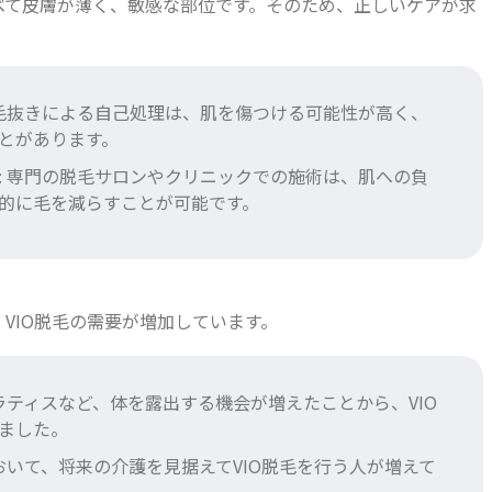
べて皮膚が薄く、敏感な部位です。そのため、正しいケアが求
や毛抜きによる自己処理は、肌を傷つける可能性が高く、
とがあります。
: 専門の脱毛サロンやクリニックでの施術は、肌への負
的に毛を減らすことが可能です。
VIO脱毛の需要が増加しています。
ピラティスなど、体を露出する機会が増えたことから、VIO
ました。
において、将来の介護を見据えてVIO脱毛を行う人が増えて