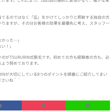
います。これにより、1回1回の施術に妥協がなく、確かな実
当てるのではなく「圧」をかけてしっかりと照射する独自の方
かりますが、その分お客様の効果を最優先に考え、スタッフ一
なかった…」
ない！」
のがTSURURIN式脱毛です。初めての方も経験者の方も、必
るよう努めております。
URINが大切にしている8つのポイントを順番にご紹介してまい
ださいね＾＾