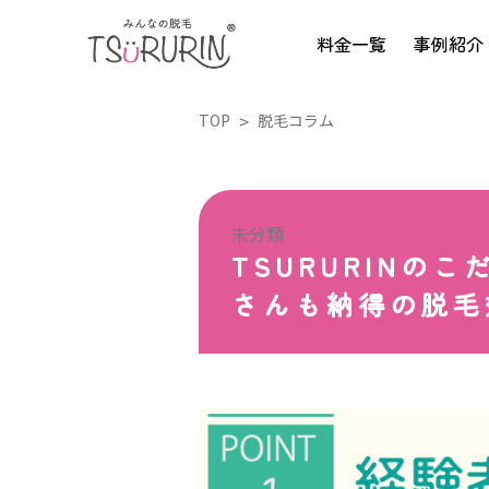
料金一覧
事例紹介
TOP
脱毛コラム
未分類
TSURURINの
さんも納得の脱毛