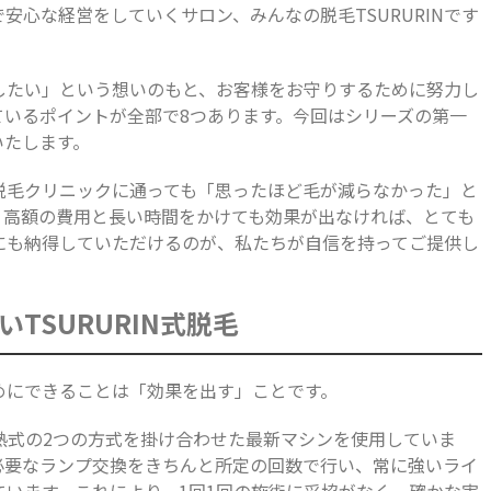
安心な経営をしていくサロン、みんなの脱毛TSURURINです
したい」という想いのもと、お客様をお守りするために努力し
ているポイントが全部で8つあります。今回はシリーズの第一
いたします。
脱毛クリニックに通っても「思ったほど毛が減らなかった」と
く高額の費用と長い時間をかけても効果が出なければ、とても
にも納得していただけるのが、私たちが自信を持ってご提供し
TSURURIN式脱毛
めにできることは「効果を出す」ことです。
と蓄熱式の2つの方式を掛け合わせた最新マシンを使用していま
必要なランプ交換をきちんと所定の回数で行い、常に強いライ