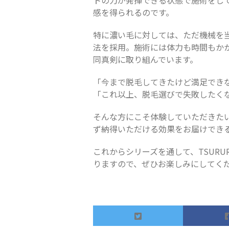
トの力が発揮できる状態で施術をして
感を得られるのです。
特に濃い毛に対しては、ただ機械を
法を採用。施術には体力も時間もか
同真剣に取り組んでいます。
「今まで脱毛してきたけど満足でき
「これ以上、脱毛選びで失敗したく
そんな方にこそ体験していただきたい
ず納得いただける効果をお届けでき
これからシリーズを通して、TSUR
りますので、ぜひお楽しみにしてく