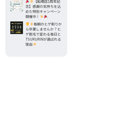
【船橋店1周年記
念】感謝の気持ちを込
めた特別キャンペーン
開催中！
毎朝のヒゲ剃りか
ら卒業しませんか？ヒ
ゲ脱毛で変わる毎日と
TSURURINが選ばれる
理由