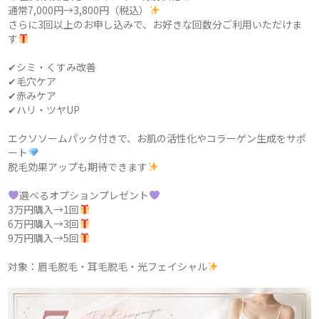
通常7,000円→3,800円（税込）
さらに3回以上のお申し込みで、お好きな回数分ご利用いただけま
す
✔シミ・くすみ改善
✔毛穴ケア
✔赤みケア
✔ハリ・ツヤUP
エクソソームパック付きで、お肌の活性化やコラーゲン生成をサポ
ート
脱毛効果アップも期待できます
選べるオプションプレゼント
3万円購入→1回
6万円購入→3回
9万円購入→5回
対象：眉毛脱毛・耳毛脱毛・光フェイシャル