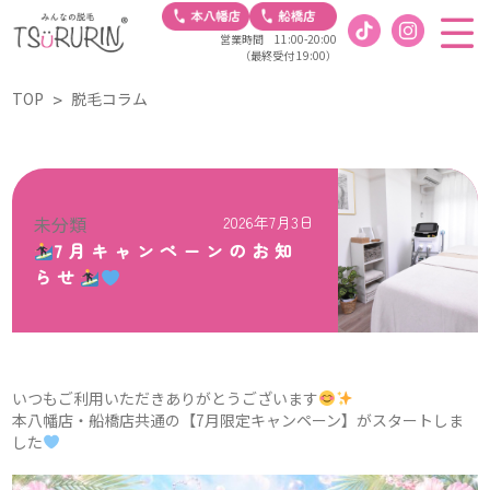
営業時間 11:00-20:00
（最終受付 19:00）
TOP
脱毛コラム
未分類
2026年7月3日
7月キャンペーンのお知
らせ
いつもご利用いただきありがとうございます
本八幡店・船橋店共通の【7月限定キャンペーン】がスタートしま
した