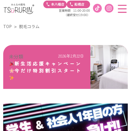
営業時間 11:00-20:00
（最終受付 19:00）
TOP
脱毛コラム
未分類
2026年2月22日
新生活応援キャンペーン
今だけ特別割引スタート