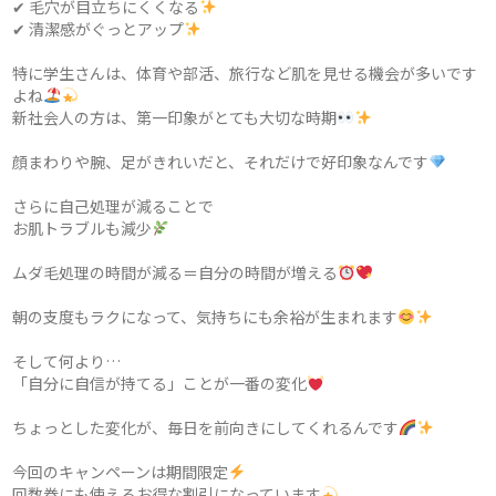
✔ 毛穴が目立ちにくくなる
✔ 清潔感がぐっとアップ
特に学生さんは、体育や部活、旅行など肌を見せる機会が多いです
よね
新社会人の方は、第一印象がとても大切な時期
顔まわりや腕、足がきれいだと、それだけで好印象なんです
さらに自己処理が減ることで
お肌トラブルも減少
ムダ毛処理の時間が減る＝自分の時間が増える
朝の支度もラクになって、気持ちにも余裕が生まれます
そして何より…
「自分に自信が持てる」ことが一番の変化
ちょっとした変化が、毎日を前向きにしてくれるんです
今回のキャンペーンは期間限定
回数券にも使えるお得な割引になっています