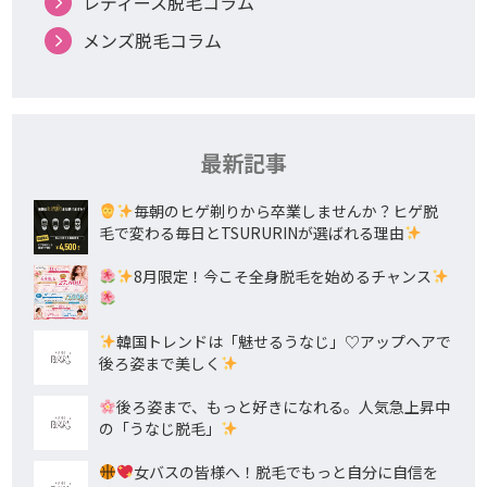
レディース脱毛コラム
メンズ脱毛コラム
最新記事
毎朝のヒゲ剃りから卒業しませんか？ヒゲ脱
毛で変わる毎日とTSURURINが選ばれる理由
8月限定！今こそ全身脱毛を始めるチャンス
韓国トレンドは「魅せるうなじ」♡アップヘアで
後ろ姿まで美しく
後ろ姿まで、もっと好きになれる。人気急上昇中
の「うなじ脱毛」
女バスの皆様へ！脱毛でもっと自分に自信を