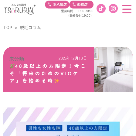
営業時間 11:00-20:00
（最終受付 19:00）
TOP
脱毛コラム
未分類
2025年12月10日
40歳以上の方限定！今こ
そ「将来のためのVIOケ
ア」を始める時