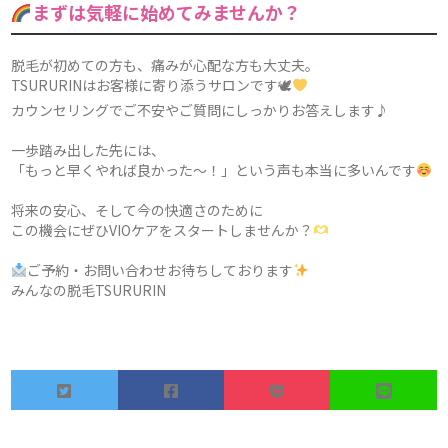
まずは気軽に始めてみませんか？
脱毛が初めての方も、痛みが心配な方も大丈夫。
TSURURINはお客様に寄り添うサロンです🕊
カウンセリングでご不安やご質問にしっかりお答えします♪
一歩踏み出した先には、
「もっと早くやれば良かった〜！」という声も本当に多いんです
将来の安心、そして今の快適さのために
この機会にぜひVIOケアをスタートしませんか？
ご予約・お問い合わせお待ちしております
みんなの脱毛TSURURIN