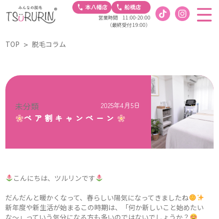
営業時間 11:00-20:00
（最終受付 19:00）
TOP
脱毛コラム
未分類
2025年4月5日
ペア割キャンペーン
こんにちは、ツルリンです
だんだんと暖かくなって、春らしい陽気になってきましたね
新年度や新生活が始まるこの時期は、「何か新しいこと始めたい
な〜」っていう気分になる方も多いのではないでしょうか？