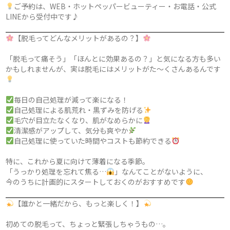
ご予約は、WEB・ホットペッパービューティー・お電話・公式
LINEから受付中です♪
【脱毛ってどんなメリットがあるの？】
「脱毛って痛そう」「ほんとに効果あるの？」と気になる方も多い
かもしれませんが、実は脱毛にはメリットがた〜くさんあるんです
毎日の自己処理が減って楽になる！
自己処理による肌荒れ・黒ずみを防げる
毛穴が目立たなくなり、肌がなめらかに
清潔感がアップして、気分も爽やか
自己処理に使っていた時間やコストも節約できる
特に、これから夏に向けて薄着になる季節。
「うっかり処理を忘れて焦る…
」なんてことがないように、
今のうちに計画的にスタートしておくのがおすすめです
【誰かと一緒だから、もっと楽しく！】
初めての脱毛って、ちょっと緊張しちゃうもの…。