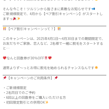
そんな今こそ！ツルリンから皆さまに素敵なお知らせです
ご新規様限定で、4月から【ペア割引キャンペーン】がスタートし
ますっ
【ペア割引キャンペーンって？】
このキャンペーンは、2025年4月1日〜4月30日までの期間限定で、
お友だちやご家族、恋人など、2名様で一緒に脱毛をスタートする
と…
なんと回数券が30％OFF
通常よりず〜っとお得に脱毛を始められるチャンスなんです
【キャンペーンのご利用条件】
・ご新規様限定
・2名同日でのご予約
・6回以上の回数券をご購入いただける方
・初回限定割引との併用OK