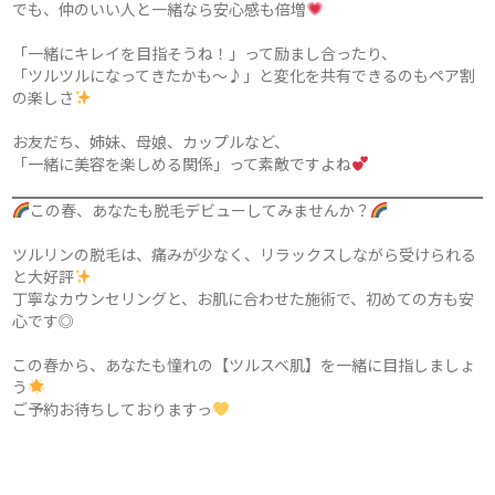
でも、仲のいい人と一緒なら安心感も倍増
「一緒にキレイを目指そうね！」って励まし合ったり、
「ツルツルになってきたかも〜♪」と変化を共有できるのもペア割
の楽しさ
お友だち、姉妹、母娘、カップルなど、
「一緒に美容を楽しめる関係」って素敵ですよね
この春、あなたも脱毛デビューしてみませんか？
ツルリンの脱毛は、痛みが少なく、リラックスしながら受けられる
と大好評
丁寧なカウンセリングと、お肌に合わせた施術で、初めての方も安
心です◎
この春から、あなたも憧れの【ツルスベ肌】を一緒に目指しましょ
う
ご予約お待ちしておりますっ