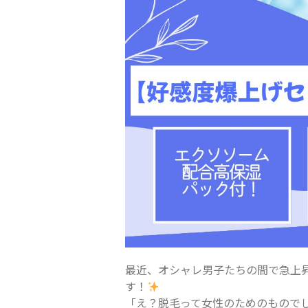
最近、オシャレ男子たちの間で急上昇
す！
「え？脱毛って女性のためのもので