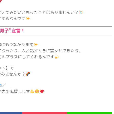
変えてみたいと思ったことはありませんか？
すすめなんです
男子”宣言！
信
にもつながります
になったり、人と話すときに堂々とできたり。
どんプラスにしてくれるんです
ット】で
でみませんか？
／
全力で応援します