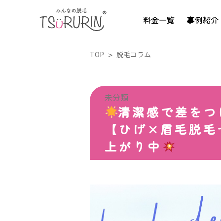
料金一覧
事例紹介
TOP
脱毛コラム
未分類
清潔感で差をつ
【ひげ×眉毛脱毛
上がり中