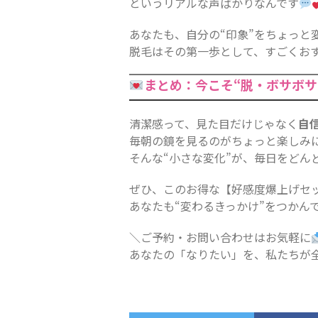
というリアルな声ばかりなんです
あなたも、自分の“印象”をちょっと
脱毛はその第一歩として、すごくお
まとめ：今こそ“脱・ボサボサ
清潔感って、見た目だけじゃなく
自
毎朝の鏡を見るのがちょっと楽しみ
そんな“小さな変化”が、毎日をどん
ぜひ、このお得な【好感度爆上げセ
あなたも“変わるきっかけ”をつかん
＼ご予約・お問い合わせはお気軽に
あなたの「なりたい」を、私たちが