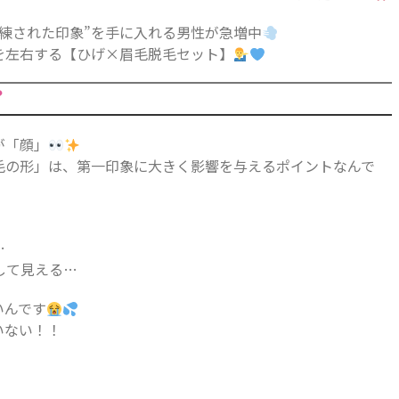
洗練された印象”を手に入れる男性が急増中
を左右する【ひげ×眉毛脱毛セット】
？
が「顔」
毛の形」は、第一印象に大きく影響を与えるポイントなんで
…
して見える…
いんです
いない！！