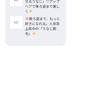
せるうなじ」♡アップ
ヘアで後ろ姿まで美し
く
後ろ姿まで、もっと
好きになれる。人気急
上昇中の「うなじ脱
毛」