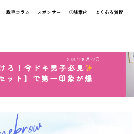
脱毛コラム
スポンサー
店舗案内
よくある質問
2025年10月22日
けろ！今ドキ男子必見
セット】で第一印象が爆