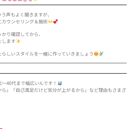
いう声もよく聞きますが、
にカウンセリング＆施術
っかり確認してから、
たします
たらしいスタイルを一緒に作っていきましょう
！
代〜40代まで幅広いんです！
から」「自己満足だけど気分が上がるから」など理由もさまざ
」