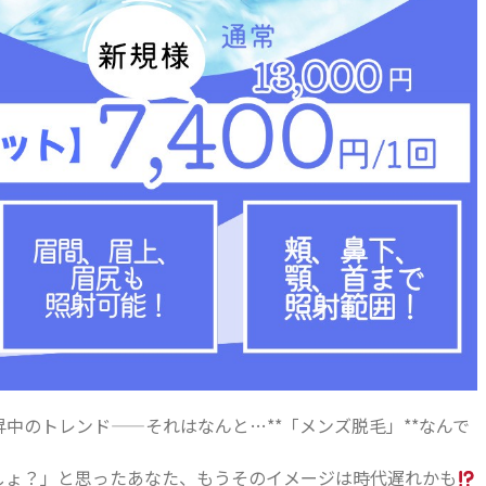
中のトレンド——それはなんと…**「メンズ脱毛」**なんで
しょ？」と思ったあなた、もうそのイメージは時代遅れかも