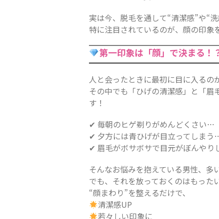
実は今、脱毛を通して“清潔感”や“
特に注目されているのが、顔の印象
第一印象は「顔」で決まる！
人と会ったときに最初に目に入るの
その中でも「ひげの清潔感」と「眉
す！
✔ 毎朝のヒゲ剃りがめんどくさい…
✔ 夕方には青ひげが目立ってしまう
✔ 眉毛がボサボサで目元がぼんやり
そんなお悩みを抱えている男性、多
でも、それを放っておくのはもった
“顔まわり”を整えるだけで、
清潔感UP
若々しい印象に