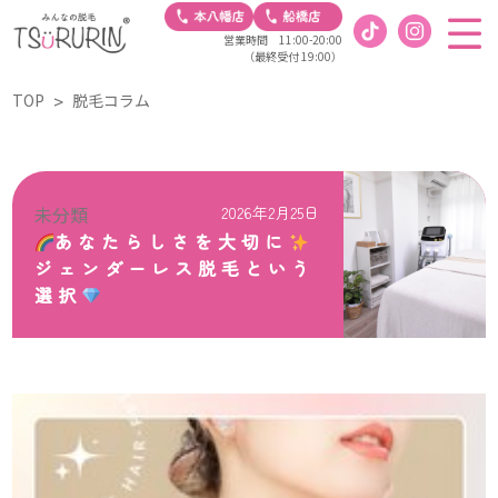
営業時間 11:00-20:00
（最終受付 19:00）
TOP
脱毛コラム
未分類
2026年2月25日
あなたらしさを大切に
ジェンダーレス脱毛という
選択