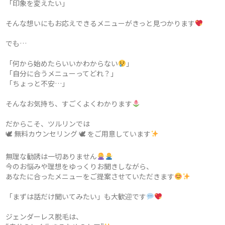
「印象を変えたい」
そんな想いにもお応えできるメニューがきっと見つかります
でも…
「何から始めたらいいかわからない
」
「自分に合うメニューってどれ？」
「ちょっと不安…」
そんなお気持ち、すごくよくわかります
だからこそ、ツルリンでは
🕊 無料カウンセリング 🕊 をご用意しています
無理な勧誘は一切ありません
今のお悩みや理想をゆっくりお聞きしながら、
あなたに合ったメニューをご提案させていただきます
「まずは話だけ聞いてみたい」も大歓迎です
ジェンダーレス脱毛は、