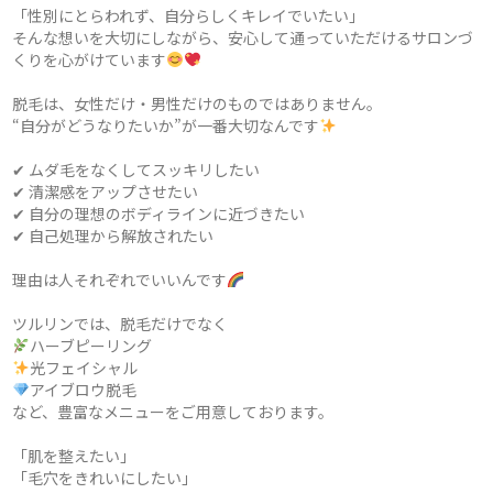
「性別にとらわれず、自分らしくキレイでいたい」
そんな想いを大切にしながら、安心して通っていただけるサロンづ
くりを心がけています
脱毛は、女性だけ・男性だけのものではありません。
“自分がどうなりたいか”が一番大切なんです
✔ ムダ毛をなくしてスッキリしたい
✔ 清潔感をアップさせたい
✔ 自分の理想のボディラインに近づきたい
✔ 自己処理から解放されたい
理由は人それぞれでいいんです
ツルリンでは、脱毛だけでなく
ハーブピーリング
光フェイシャル
アイブロウ脱毛
など、豊富なメニューをご用意しております。
「肌を整えたい」
「毛穴をきれいにしたい」