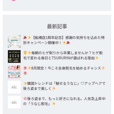
最新記事
【船橋店1周年記念】感謝の気持ちを込めた特
別キャンペーン開催中！
毎朝のヒゲ剃りから卒業しませんか？ヒゲ脱
毛で変わる毎日とTSURURINが選ばれる理由
8月限定！今こそ全身脱毛を始めるチャンス
韓国トレンドは「魅せるうなじ」♡アップヘアで
後ろ姿まで美しく
後ろ姿まで、もっと好きになれる。人気急上昇中
の「うなじ脱毛」