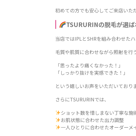
初めての方でも安心してご来店いた
TSURURINの脱毛が選
当店ではIPLとSHRを組み合わせた
毛質や肌質に合わせながら照射を行
「思ったより痛くなかった！」
「しっかり抜けを実感できた！」
という嬉しいお声をいただいており
さらにTSURURINでは、
ショット数を惜しまない丁寧な施
お肌状態に合わせた出力調整
一人ひとりに合わせたオーダーメ