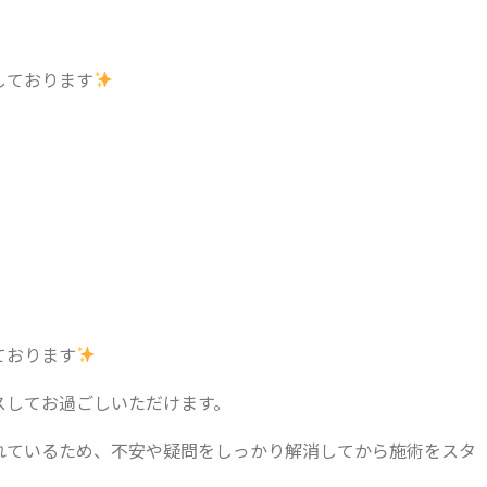
しております
ております
スしてお過ごしいただけます。
れているため、不安や疑問をしっかり解消してから施術をスタ