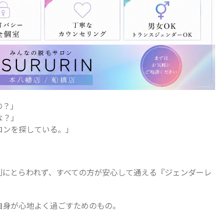
の？」
な？」
ロンを探している。」
*性別にとらわれず、すべての方が安心して通える『ジェンダーレ
自身が心地よく過ごすためのもの。