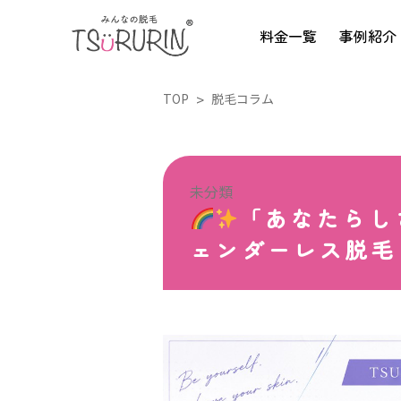
料金一覧
事例紹介
TOP
脱毛コラム
未分類
「あなたらし
ェンダーレス脱毛