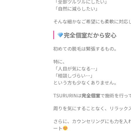
「全部ツルツルにしたい」
「自然に減らしたい」
そんな細かなご希望にも柔軟に対応
完全個室だから安心
初めての脱毛は緊張するもの。
特に、
「人目が気になる…」
「相談しづらい…」
という方も少なくありません。
TSURURINは
完全個室
で施術を行っ
周りを気にすることなく、リラック
さらに、カウンセリングにも力を入
ート