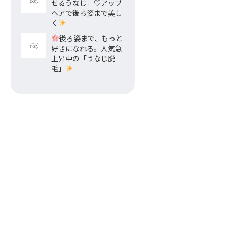
せるうなじ」♡アップ
ヘアで後ろ姿まで美し
く
後ろ姿まで、もっと
好きになれる。人気急
上昇中の「うなじ脱
毛」