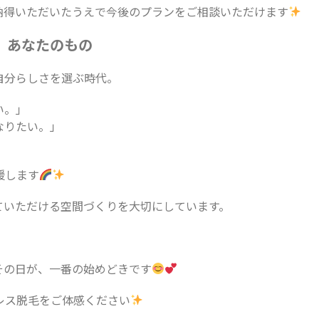
納得いただいたうえで今後のプランをご相談いただけます
、あなたのもの
自分らしさを選ぶ時代。
い。」
なりたい。」
援します
ていただける空間づくりを大切にしています。
その日が、一番の始めどきです
ーレス脱毛をご体感ください