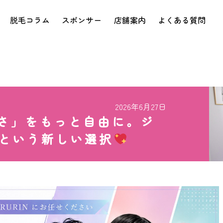
脱毛コラム
スポンサー
店舗案内
よくある質問
2026年6月27日
さ」をもっと自由に。ジ
という新しい選択