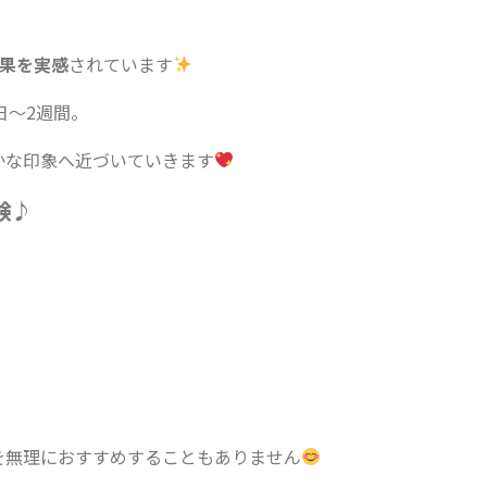
効果を実感
されています
日〜2週間。
かな印象へ近づいていきます
験♪
を無理におすすめすることもありません