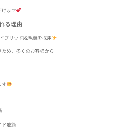
だけます
ばれる理由
ハイブリッド脱毛機を採用
うため、多くのお客様から
ます
術
イド施術