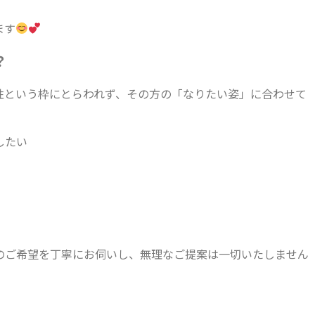
ます
？
性という枠にとらわれず、その方の「なりたい姿」に合わせて
したい
とりのご希望を丁寧にお伺いし、無理なご提案は一切いたしません