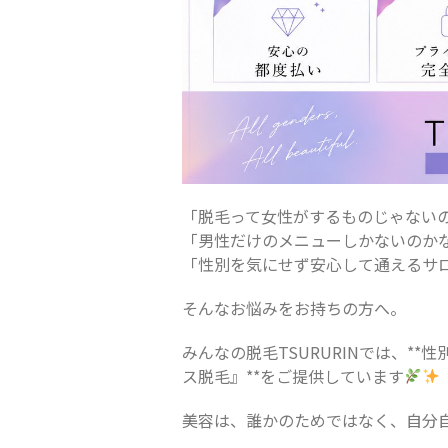
「脱毛って女性がするものじゃない
「男性だけのメニューしかないのか
「性別を気にせず安心して通えるサ
そんなお悩みをお持ちの方へ。
みんなの脱毛TSURURINでは、*
ス脱毛』**をご提供しています
美容は、誰かのためではなく、自分