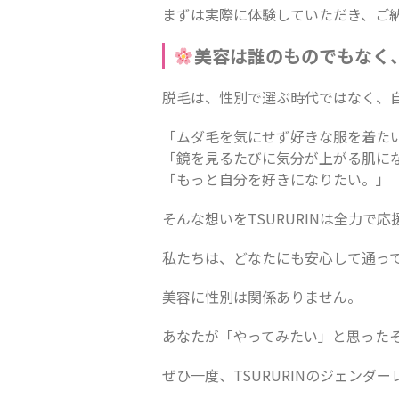
まずは実際に体験していただき、ご
美容は誰のものでもなく
脱毛は、性別で選ぶ時代ではなく、
「ムダ毛を気にせず好きな服を着た
「鏡を見るたびに気分が上がる肌に
「もっと自分を好きになりたい。」
そんな想いをTSURURINは全力で応
私たちは、どなたにも安心して通っ
美容に性別は関係ありません。
あなたが「やってみたい」と思った
ぜひ一度、TSURURINのジェンダ