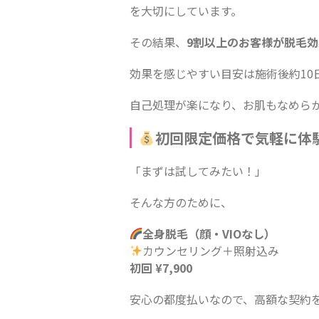
を大切にしています。
その結果、
9割以上のお客様が脱毛
効果を感じやすい目安は施術後約10
自己処理が楽になり、お肌もなめら
初回限定価格で気軽に体
「まずは試してみたい！」
そんな方のために、
全身脱毛（顔・VIOなし）
カウンセリング＋照射込み
初回 ¥7,900
安心の都度払いなので、高額な契約