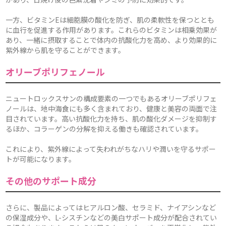
一方、ビタミンEは細胞膜の酸化を防ぎ、肌の柔軟性を保つととも
に血行を促進する作用があります。これらのビタミンは相乗効果が
あり、一緒に摂取することで体内の抗酸化力を高め、より効果的に
紫外線から肌を守ることができます。
オリーブポリフェノール
ニュートロックスサンの構成要素の一つでもあるオリーブポリフェ
ノールは、地中海食にも多く含まれており、健康と美容の両面で注
目されています。高い抗酸化力を持ち、肌の酸化ダメージを抑制す
るほか、コラーゲンの分解を抑える働きも確認されています。
これにより、紫外線によって失われがちなハリや潤いを守るサポー
トが可能になります。
その他のサポート成分
さらに、製品によってはヒアルロン酸、セラミド、ナイアシンなど
の保湿成分や、L-シスチンなどの美白サポート成分が配合されてい