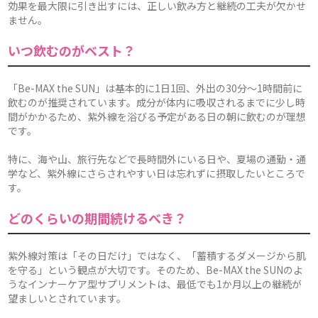
効果を最大限に引き出すには、正しい飲み方と継続の工夫が欠かせ
ません。
いつ飲むのがベスト？
「Be-MAX the SUN」は基本的に1日1回、外出の30分〜1時間前に
飲むのが推奨されています。成分が体内に吸収されるまでに少し時
間がかかるため、紫外線を浴びる予定がある日の朝に飲むのが理想
です。
特に、海や山、旅行先などで長時間外にいる日や、夏場の通勤・通
学など、紫外線にさらされやすい日は忘れずに摂取したいところで
す。
どのくらいの期間続けるべき？
紫外線対策は「その日だけ」ではなく、「蓄積するダメージから肌
を守る」という観点が大切です。そのため、Be-MAX the SUNのよ
うなインナーケア型サプリメントは、最低でも1か月以上の継続が
望ましいとされています。