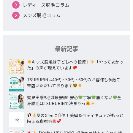
レディース脱毛コラム
メンズ脱毛コラム
最新記事
キッズ脱毛は子どもへの投資！
「やってよかっ
た」の声が増えています
TSURURINは40代・50代・60代のお客様も多数ご
来店いただいております
効果実感‼地域最安値‼安心
丁寧
痛くない
全
身脱毛はTSURURINで決まりっ
夏の足元に自信！美脚＆ペディキュアがもっと
映える脚脱毛