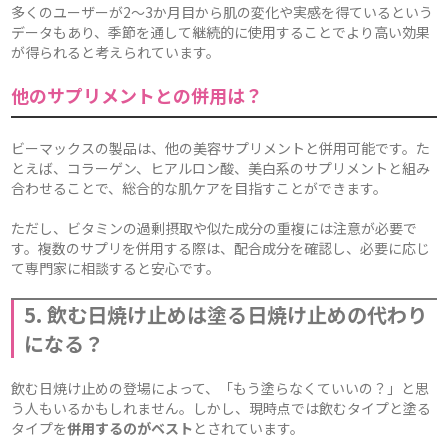
多くのユーザーが2〜3か月目から肌の変化や実感を得ているという
データもあり、季節を通して継続的に使用することでより高い効果
が得られると考えられています。
他のサプリメントとの併用は？
ビーマックスの製品は、他の美容サプリメントと併用可能です。た
とえば、コラーゲン、ヒアルロン酸、美白系のサプリメントと組み
合わせることで、総合的な肌ケアを目指すことができます。
ただし、ビタミンの過剰摂取や似た成分の重複には注意が必要で
す。複数のサプリを併用する際は、配合成分を確認し、必要に応じ
て専門家に相談すると安心です。
5. 飲む日焼け止めは塗る日焼け止めの代わり
になる？
飲む日焼け止めの登場によって、「もう塗らなくていいの？」と思
う人もいるかもしれません。しかし、現時点では飲むタイプと塗る
タイプを
併用するのがベスト
とされています。