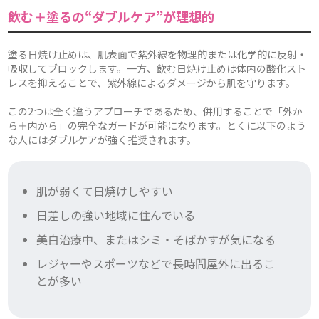
飲む＋塗るの“ダブルケア”が理想的
塗る日焼け止めは、肌表面で紫外線を物理的または化学的に反射・
吸収してブロックします。一方、飲む日焼け止めは体内の酸化スト
レスを抑えることで、紫外線によるダメージから肌を守ります。
この2つは全く違うアプローチであるため、併用することで「外か
ら＋内から」の完全なガードが可能になります。とくに以下のよう
な人にはダブルケアが強く推奨されます。
肌が弱くて日焼けしやすい
日差しの強い地域に住んでいる
美白治療中、またはシミ・そばかすが気になる
レジャーやスポーツなどで長時間屋外に出るこ
とが多い