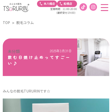
営業時間 11:00-20:00
（最終受付 19:00）
TOP
脱毛コラム
未分類
2025年3月31日
飲む日焼け止めってすごー
い♪
みんなの脱毛TURURINです☆