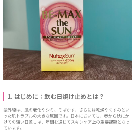
1. はじめに：飲む日焼け止めとは？
紫外線は、肌の老化やシミ、そばかす、さらには乾燥やくすみとい
った肌トラブルの大きな原因です。日本においても、春から秋にか
けての強い日差しは、年間を通じてスキンケア上の重要課題となっ
ています。