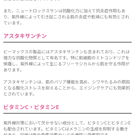
また、ニュートロックスサンは抗酸化力に加えて抗炎症作用もあ
り、紫外線によって引き起こされる肌の炎症や乾燥にも有効とされ
ています。
アスタキサンチン
ビーマックスの製品にはアスタキサンチンも含まれており、これは
強力な抗酸化物質として有名です。特に肌細胞のミトコンドリアを
保護し、紫外線によって生じるフリーラジカルから肌を守る作用が
あります。
アスタキサンチンは、肌のバリア機能を高め、シワやたるみの原因
となる酸化ストレスを抑えることから、エイジングケアにも効果的
とされています。
ビタミンC・ビタミンE
紫外線対策において欠かせない成分として、ビタミンCとビタミンE
も配合されています。ビタミンCはメラニンの生成を抑制する働き
があり、日焼け後の色素沈着やシミの予防に効果的です。