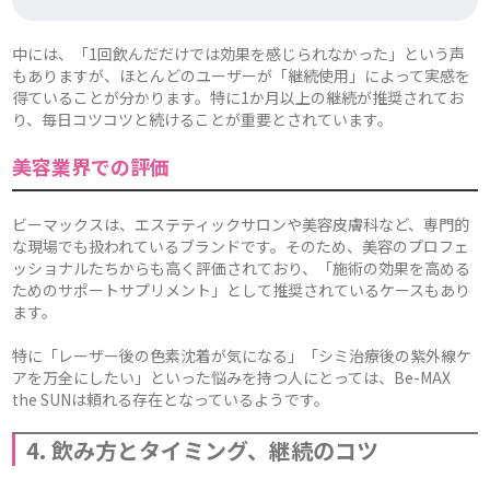
中には、「1回飲んだだけでは効果を感じられなかった」という声
もありますが、ほとんどのユーザーが「継続使用」によって実感を
得ていることが分かります。特に1か月以上の継続が推奨されてお
り、毎日コツコツと続けることが重要とされています。
美容業界での評価
ビーマックスは、エステティックサロンや美容皮膚科など、専門的
な現場でも扱われているブランドです。そのため、美容のプロフェ
ッショナルたちからも高く評価されており、「施術の効果を高める
ためのサポートサプリメント」として推奨されているケースもあり
ます。
特に「レーザー後の色素沈着が気になる」「シミ治療後の紫外線ケ
アを万全にしたい」といった悩みを持つ人にとっては、Be-MAX
the SUNは頼れる存在となっているようです。
4. 飲み方とタイミング、継続のコツ