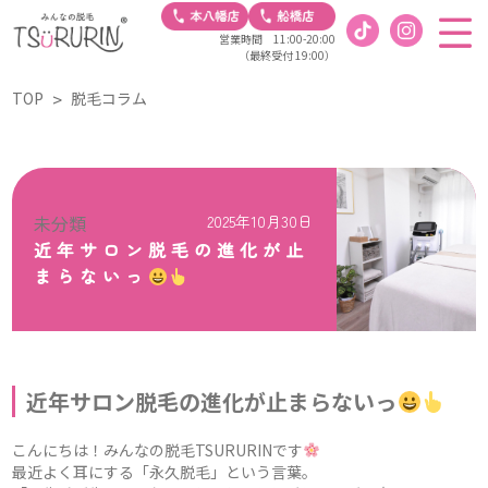
営業時間 11:00-20:00
（最終受付 19:00）
TOP
脱毛コラム
未分類
2025年10月30日
近年サロン脱毛の進化が止
まらないっ
近年サロン脱毛の進化が止まらないっ
こんにちは！みんなの脱毛TSURURINです
最近よく耳にする「永久脱毛」という言葉。