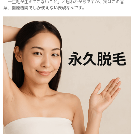
「一生毛が生えてこないこと」と思われがちですが、実はこの言
葉、
医療機関でしか使えない表現
なんです。