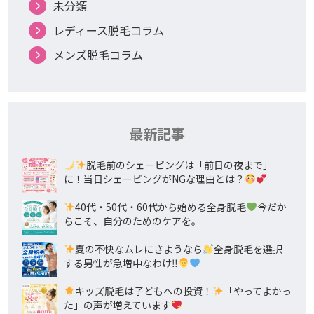
未分類
レディース脱毛コラム
メンズ脱毛コラム
最新記事
脱毛前のシェービングは「前日の夜まで」
に！当日シェービングがNGな理由とは？
40代・50代・60代から始める全身脱毛
今だか
らこそ、自分のためのケアを。
夏の不快なムレにさようなら
全身脱毛を選択
する男性が急増中なわけ‼
キッズ脱毛は子どもへの投資！
「やってよかっ
た」の声が増えています