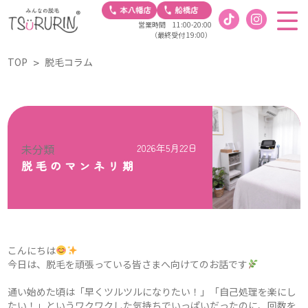
営業時間 11:00-20:00
（最終受付 19:00）
TOP
脱毛コラム
未分類
2026年5月22日
脱毛のマンネリ期
こんにちは
今日は、脱毛を頑張っている皆さまへ向けてのお話です
通い始めた頃は「早くツルツルになりたい！」「自己処理を楽にし
たい！」というワクワクした気持ちでいっぱいだったのに、回数を