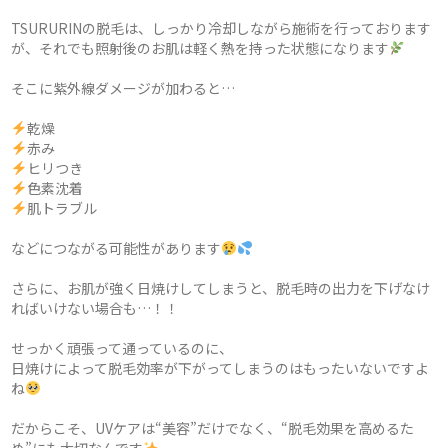
TSURURINの脱毛は、しっかり冷却しながら施術を行っております
が、それでも照射後のお肌は軽く熱を持った状態になります
そこに紫外線ダメージが加わると…
乾燥
赤み
ヒリつき
色素沈着
肌トラブル
などにつながる可能性があります
さらに、お肌が強く日焼けしてしまうと、脱毛時の出力を下げなけ
ればいけない場合も…！！
せっかく頑張って通っているのに、
日焼けによって脱毛効率が下がってしまうのはもったいないですよ
ね
だからこそ、UVケアは“美容”だけでなく、“脱毛効果を高めるた