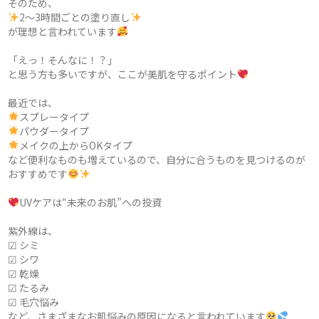
そのため、
2〜3時間ごとの塗り直し
が理想と言われています
「えっ！そんなに！？」
と思う方も多いですが、ここが美肌を守るポイント
最近では、
スプレータイプ
パウダータイプ
メイクの上からOKタイプ
など便利なものも増えているので、自分に合うものを見つけるのが
おすすめです
UVケアは“未来のお肌”への投資
紫外線は、
☑ シミ
☑ シワ
☑ 乾燥
☑ たるみ
☑ 毛穴悩み
など、さまざまなお肌悩みの原因になると言われています