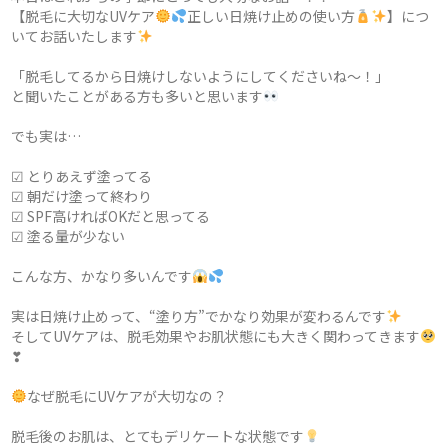
【脱毛に大切なUVケア
正しい日焼け止めの使い方
】につ
いてお話いたします
「脱毛してるから日焼けしないようにしてくださいね〜！」
と聞いたことがある方も多いと思います
でも実は…
☑ とりあえず塗ってる
☑ 朝だけ塗って終わり
☑ SPF高ければOKだと思ってる
☑ 塗る量が少ない
こんな方、かなり多いんです
実は日焼け止めって、“塗り方”でかなり効果が変わるんです
そしてUVケアは、脱毛効果やお肌状態にも大きく関わってきます
❣
なぜ脱毛にUVケアが大切なの？
脱毛後のお肌は、とてもデリケートな状態です