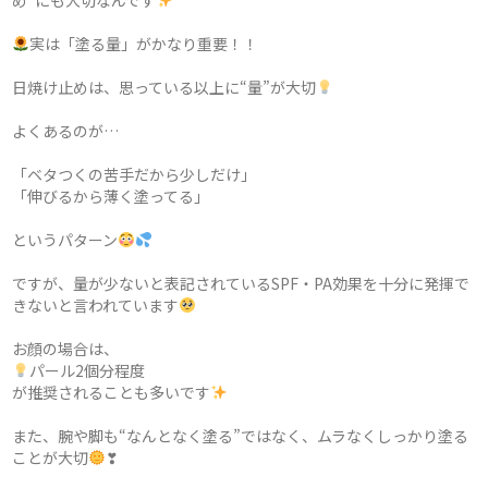
め”にも大切なんです
実は「塗る量」がかなり重要！！
日焼け止めは、思っている以上に“量”が大切
よくあるのが…
「ベタつくの苦手だから少しだけ」
「伸びるから薄く塗ってる」
というパターン
ですが、量が少ないと表記されているSPF・PA効果を十分に発揮で
きないと言われています
お顔の場合は、
パール2個分程度
が推奨されることも多いです
また、腕や脚も“なんとなく塗る”ではなく、ムラなくしっかり塗る
ことが大切
❣