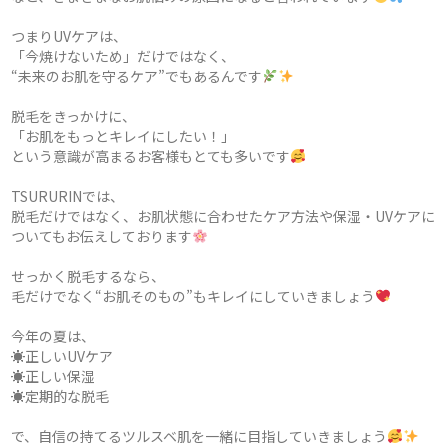
つまりUVケアは、
「今焼けないため」だけではなく、
“未来のお肌を守るケア”でもあるんです
脱毛をきっかけに、
「お肌をもっとキレイにしたい！」
という意識が高まるお客様もとても多いです
TSURURINでは、
脱毛だけではなく、お肌状態に合わせたケア方法や保湿・UVケアに
ついてもお伝えしております
せっかく脱毛するなら、
毛だけでなく“お肌そのもの”もキレイにしていきましょう
今年の夏は、
☀正しいUVケア
☀正しい保湿
☀定期的な脱毛
で、自信の持てるツルスベ肌を一緒に目指していきましょう