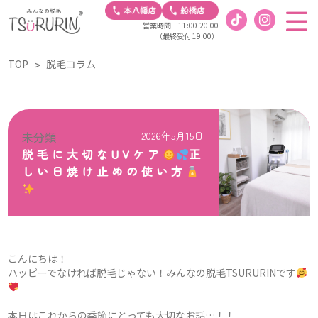
営業時間 11:00-20:00
（最終受付 19:00）
TOP
脱毛コラム
未分類
2026年5月15日
脱毛に大切なUVケア
正
しい日焼け止めの使い方
こんにちは！
ハッピーでなければ脱毛じゃない！みんなの脱毛TSURURINです
本日はこれからの季節にとっても大切なお話…！！