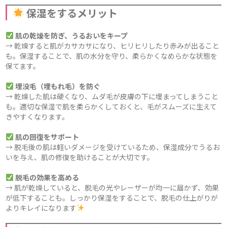
保湿をするメリット
肌の乾燥を防ぎ、うるおいをキープ
→ 乾燥すると肌がカサカサになり、ヒリヒリしたり赤みが出ること
も。保湿することで、肌の水分を守り、柔らかくなめらかな状態を
保てます。
埋没毛（埋もれ毛）を防ぐ
→ 乾燥した肌は硬くなり、ムダ毛が皮膚の下に埋まってしまうこと
も。適切な保湿で肌を柔らかくしておくと、毛がスムーズに生えて
きやすくなります。
肌の回復をサポート
→ 脱毛後の肌は軽いダメージを受けているため、保湿成分でうるお
いを与え、肌の修復を助けることが大切です。
脱毛の効果を高める
→ 肌が乾燥していると、脱毛の光やレーザーが均一に届かず、効果
が低下することも。しっかり保湿をすることで、脱毛の仕上がりが
よりキレイになります