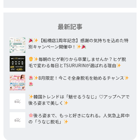
最新記事
【船橋店1周年記念】感謝の気持ちを込めた特
別キャンペーン開催中！
毎朝のヒゲ剃りから卒業しませんか？ヒゲ脱
毛で変わる毎日とTSURURINが選ばれる理由
8月限定！今こそ全身脱毛を始めるチャンス
韓国トレンドは「魅せるうなじ」♡アップヘアで
後ろ姿まで美しく
後ろ姿まで、もっと好きになれる。人気急上昇中
の「うなじ脱毛」