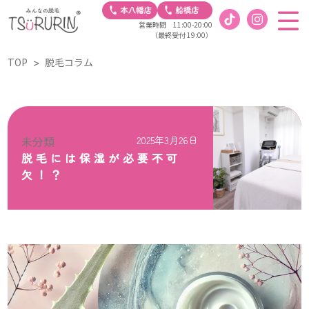
営業時間 11:00-20:00
（最終受付 19:00）
TOP
脱毛コラム
未分類
2025年3月26日
脱毛には保湿が必要不可
欠！？