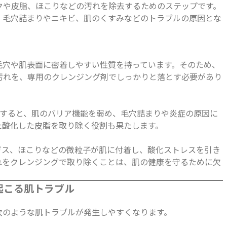
クや皮脂、ほこりなどの汚れを除去するためのステップです。
、毛穴詰まりやニキビ、肌のくすみなどのトラブルの原因とな
毛穴や肌表面に密着しやすい性質を持っています。そのため、
汚れを、専用のクレンジング剤でしっかりと落とす必要があり
化すると、肌のバリア機能を弱め、毛穴詰まりや炎症の原因に
た酸化した皮脂を取り除く役割も果たします。
気ガス、ほこりなどの微粒子が肌に付着し、酸化ストレスを引き
れをクレンジングで取り除くことは、肌の健康を守るために欠
起こる肌トラブル
次のような肌トラブルが発生しやすくなります。