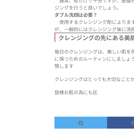
通常、夜だけで十分ですが、皮脂分
ジングを行うと良いでしょう。
ダブル洗顔は必要？
使用するクレンジング剤によります
が、一般的にはクレンジング後に洗
クレンジングの先にある美
毎日のクレンジングは、美しい肌を
に保つためのルーティンにしましょ
現します
クレンジングはとっても大切なことがわ
皆様お肌の為にも区