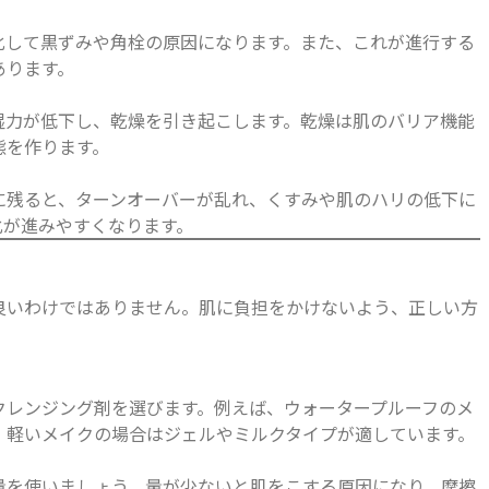
化して黒ずみや角栓の原因になります。また、これが進行する
あります。
湿力が低下し、乾燥を引き起こします。乾燥は肌のバリア機能
態を作ります。
に残ると、ターンオーバーが乱れ、くすみや肌のハリの低下に
化が進みやすくなります。
良いわけではありません。肌に負担をかけないよう、正しい方
クレンジング剤を選びます。例えば、ウォータープルーフのメ
、軽いメイクの場合はジェルやミルクタイプが適しています。
量を使いましょう。量が少ないと肌をこする原因になり、摩擦