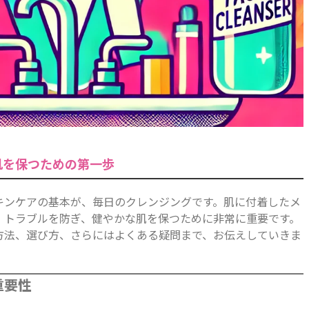
肌を保つための第一歩
キンケアの基本が、毎日のクレンジングです。肌に付着したメ
、トラブルを防ぎ、健やかな肌を保つために非常に重要です。
方法、選び方、さらにはよくある疑問まで、お伝えしていきま
重要性