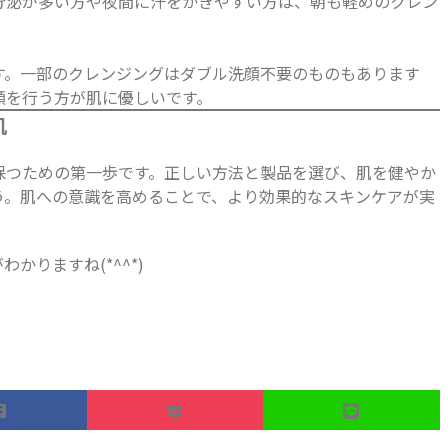
泌が多い方や夜間に汗をかきやすい方は、朝も軽めのクレン
。一部のクレンジングはダブル洗顔不要のものもあります
顔を行う方が肌に優しいです。
肌
保つための第一歩です。正しい方法と製品を選び、肌を健やか
う。肌への意識を高めることで、より効果的なスキンケアが実
かりますね(*^^*)