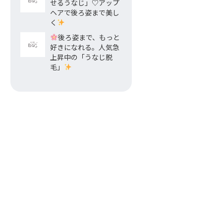
せるうなじ」♡アップ
ヘアで後ろ姿まで美し
く
後ろ姿まで、もっと
好きになれる。人気急
上昇中の「うなじ脱
毛」