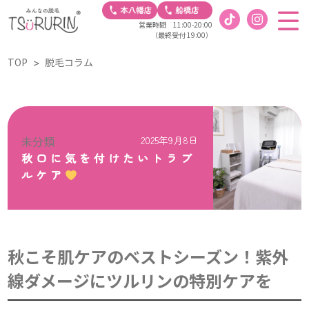
営業時間 11:00-20:00
（最終受付 19:00）
TOP
脱毛コラム
未分類
2025年9月8日
秋口に気を付けたいトラブ
ルケア
秋こそ肌ケアのベストシーズン！紫外
線ダメージにツルリンの特別ケアを