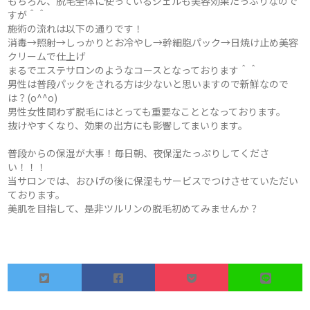
もちろん、脱毛全体に使っているジェルも美容効果たっぷりなので
すが＾＾
施術の流れは以下の通りです！
消毒→照射→しっかりとお冷やし→幹細胞パック→日焼け止め美容
クリームで仕上げ
まるでエステサロンのようなコースとなっております＾＾
男性は普段パックをされる方は少ないと思いますので新鮮なので
は？(o^^o)
男性女性問わず脱毛にはとっても重要なこととなっております。
抜けやすくなり、効果の出方にも影響してまいります。
普段からの保湿が大事！毎日朝、夜保湿たっぷりしてくださ
い！！！
当サロンでは、おひげの後に保湿もサービスでつけさせていただい
ております。
美肌を目指して、是非ツルリンの脱毛初めてみませんか？