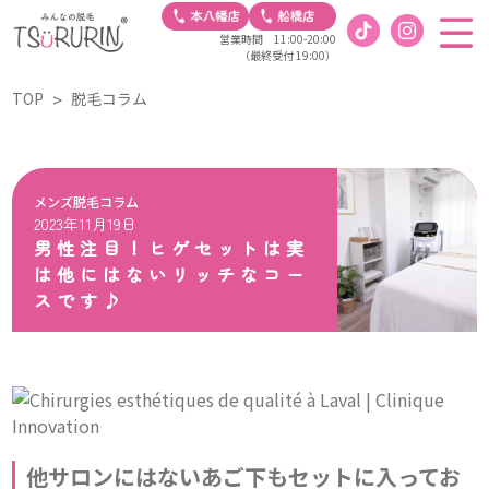
営業時間 11:00-20:00
（最終受付 19:00）
TOP
脱毛コラム
メンズ脱毛コラム
2023年11月19日
男性注目！ヒゲセットは実
は他にはないリッチなコー
スです♪
他サロンにはないあご下もセットに入ってお