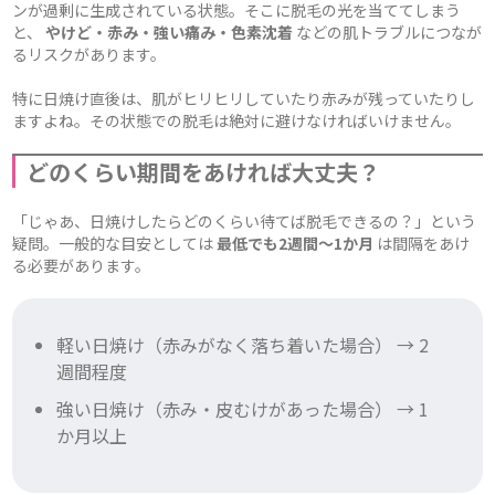
ンが過剰に生成されている状態。そこに脱毛の光を当ててしまう
と、
やけど・赤み・強い痛み・色素沈着
などの肌トラブルにつなが
るリスクがあります。
特に日焼け直後は、肌がヒリヒリしていたり赤みが残っていたりし
ますよね。その状態での脱毛は絶対に避けなければいけません。
どのくらい期間をあければ大丈夫？
「じゃあ、日焼けしたらどのくらい待てば脱毛できるの？」という
疑問。一般的な目安としては
最低でも2週間〜1か月
は間隔をあけ
る必要があります。
軽い日焼け（赤みがなく落ち着いた場合） → 2
週間程度
強い日焼け（赤み・皮むけがあった場合） → 1
か月以上