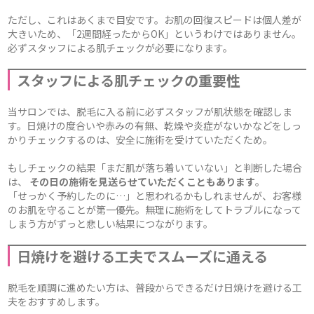
ただし、これはあくまで目安です。お肌の回復スピードは個人差が
大きいため、「2週間経ったからOK」というわけではありません。
必ずスタッフによる肌チェックが必要になります。
スタッフによる肌チェックの重要性
当サロンでは、脱毛に入る前に必ずスタッフが肌状態を確認しま
す。日焼けの度合いや赤みの有無、乾燥や炎症がないかなどをしっ
かりチェックするのは、安全に施術を受けていただくため。
もしチェックの結果「まだ肌が落ち着いていない」と判断した場合
は、
その日の施術を見送らせていただくこともあります
。
「せっかく予約したのに…」と思われるかもしれませんが、お客様
のお肌を守ることが第一優先。無理に施術をしてトラブルになって
しまう方がずっと悲しい結果につながります。
日焼けを避ける工夫でスムーズに通える
脱毛を順調に進めたい方は、普段からできるだけ日焼けを避ける工
夫をおすすめします。