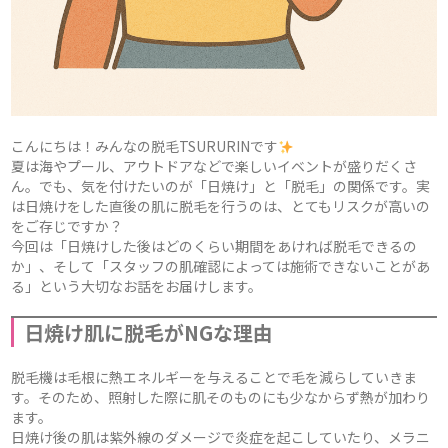
こんにちは！みんなの脱毛TSURURINです
夏は海やプール、アウトドアなどで楽しいイベントが盛りだくさ
ん。でも、気を付けたいのが「日焼け」と「脱毛」の関係です。実
は日焼けをした直後の肌に脱毛を行うのは、とてもリスクが高いの
をご存じですか？
今回は「日焼けした後はどのくらい期間をあければ脱毛できるの
か」、そして「スタッフの肌確認によっては施術できないことがあ
る」という大切なお話をお届けします。
日焼け肌に脱毛がNGな理由
脱毛機は毛根に熱エネルギーを与えることで毛を減らしていきま
す。そのため、照射した際に肌そのものにも少なからず熱が加わり
ます。
日焼け後の肌は紫外線のダメージで炎症を起こしていたり、メラニ