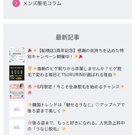
メンズ脱毛コラム
最新記事
【船橋店1周年記念】感謝の気持ちを込めた特
別キャンペーン開催中！
毎朝のヒゲ剃りから卒業しませんか？ヒゲ脱
毛で変わる毎日とTSURURINが選ばれる理由
8月限定！今こそ全身脱毛を始めるチャンス
韓国トレンドは「魅せるうなじ」♡アップヘアで
後ろ姿まで美しく
後ろ姿まで、もっと好きになれる。人気急上昇中
の「うなじ脱毛」