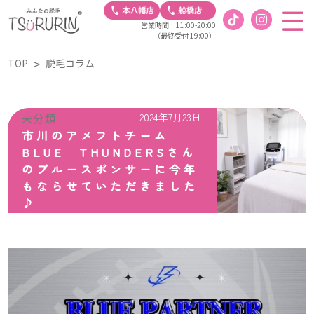
営業時間 11:00-20:00
（最終受付 19:00）
TOP
脱毛コラム
未分類
2024年7月23日
市川のアメフトチーム
BLUE THUNDERSさん
のブルースポンサーに今年
もならせていただきました
♪