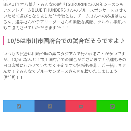
BEAUTY 本八幡店・みんなの脱毛TSURURINは2024年シーズンも
アメフトチームBLUE THUNDERSさんのブルースポンサーをさせて
いただく運びとなりました^^今後とも、チームさんへの応援はもち
ろん、選手さんやチアリーダーさんの素敵な笑顔、ツルツル素肌へ
もご協力させていただきます^^！！
10/5は市川市国府台での試合だそうですよ♪
いつもの試合は川崎や味の素スタジアムで行われることが多いです
が、10/5はなんと！市川国府台での試合がございます！私達もその
日は応援に行かせていただく予定です♡皆様も是非、ご一緒しませ
んか！？みんなでブルーサンダースさんを応援いたしましょう
(#^^#)！！