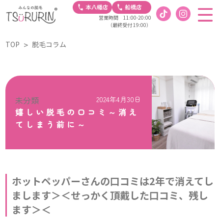
営業時間 11:00-20:00
（最終受付 19:00）
TOP
脱毛コラム
未分類
2024年4月30日
嬉しい脱毛の口コミ～消え
てしまう前に～
ホットペッパーさんの口コミは2年で消えてし
まします＞＜せっかく頂戴した口コミ、残し
ます＞＜