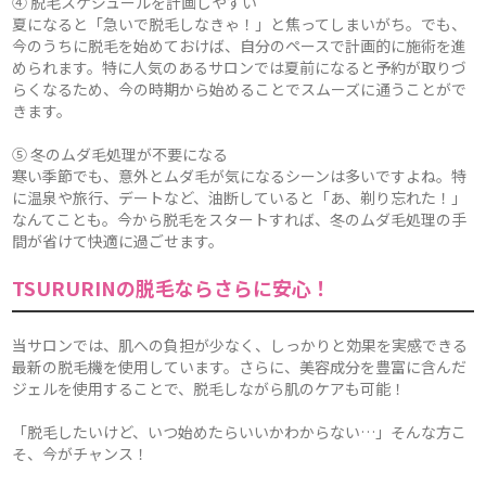
④ 脱毛スケジュールを計画しやすい
夏になると「急いで脱毛しなきゃ！」と焦ってしまいがち。でも、
今のうちに脱毛を始めておけば、自分のペースで計画的に施術を進
められます。特に人気のあるサロンでは夏前になると予約が取りづ
らくなるため、今の時期から始めることでスムーズに通うことがで
きます。
⑤ 冬のムダ毛処理が不要になる
寒い季節でも、意外とムダ毛が気になるシーンは多いですよね。特
に温泉や旅行、デートなど、油断していると「あ、剃り忘れた！」
なんてことも。今から脱毛をスタートすれば、冬のムダ毛処理の手
間が省けて快適に過ごせます。
TSURURINの脱毛ならさらに安心！
当サロンでは、肌への負担が少なく、しっかりと効果を実感できる
最新の脱毛機を使用しています。さらに、美容成分を豊富に含んだ
ジェルを使用することで、脱毛しながら肌のケアも可能！
「脱毛したいけど、いつ始めたらいいかわからない…」そんな方こ
そ、今がチャンス！