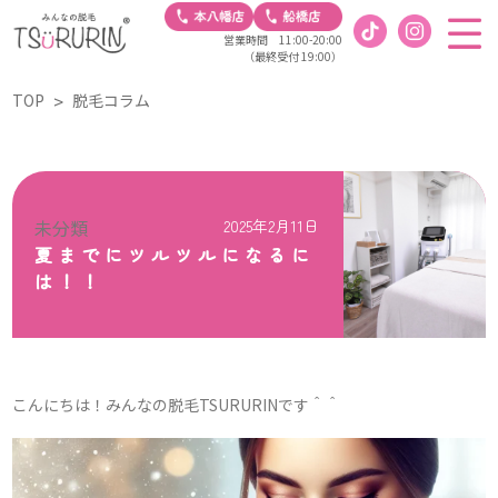
営業時間 11:00-20:00
（最終受付 19:00）
TOP
脱毛コラム
未分類
2025年2月11日
夏までにツルツルになるに
は！！
こんにちは！みんなの脱毛TSURURINです＾＾