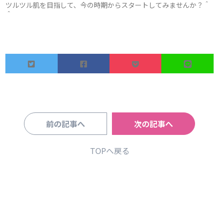
ツルツル肌を目指して、今の時期からスタートしてみませんか？＾
＾
前の記事へ
次の記事へ
TOPへ戻る