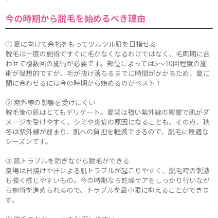
今の時期から脱毛を始めるべき理由
① 夏に向けて余裕をもってツルツル肌を目指せる
脱毛は一度の施術ですぐに毛がなくなるわけではなく、毛周期に合
わせて複数回の施術が必要です。部位によっては5～10回程度の施
術が理想的ですが、毛が抜け落ちるまでに時間がかかるため、夏に
間に合わせるには今の時期から始めるのがベスト！
② 紫外線の影響を受けにくい
脱毛後の肌はとてもデリケート。夏場は強い紫外線の影響で肌がダ
メージを受けやすく、シミや炎症の原因になることも。その点、秋
冬は紫外線が弱まり、肌への負担を軽減できるので、脱毛に最適な
シーズンです。
③ 肌トラブルを防ぎながら脱毛ができる
夏場は日焼けや汗による肌トラブルが起こりやすく、脱毛時の刺激
も強く感じやすいもの。今の時期なら乾燥ケアをしっかり行いなが
ら施術を進められるので、トラブルを最小限に抑えることができま
す。