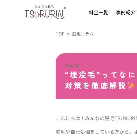
料金一覧
事例紹介
TOP
脱毛コラム
未分類
“埋没毛”ってな
対策を徹底解説
こんにちは！みんなの脱毛TSURURI
脱毛や自己処理をしている方から、