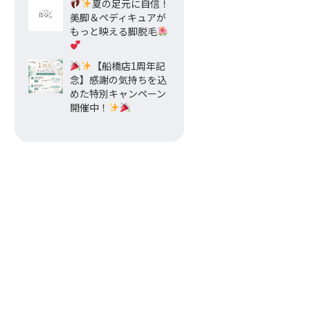
夏の足元に自信！
美脚＆ペディキュアが
もっと映える脚脱毛
【船橋店1周年記
念】感謝の気持ちを込
めた特別キャンペーン
開催中！