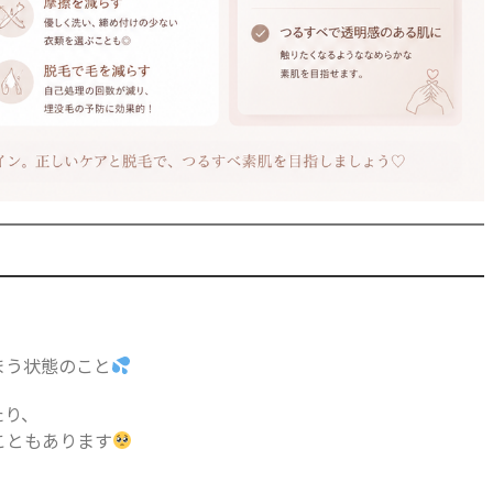
、
まう状態のこと
たり、
こともあります