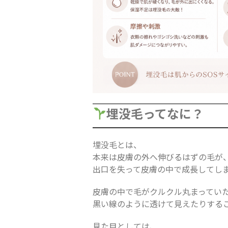
埋没毛ってなに？
埋没毛とは、
本来は皮膚の外へ伸びるはずの毛が
出口を失って皮膚の中で成長してし
皮膚の中で毛がクルクル丸まってい
黒い線のように透けて見えたりする
見た目としては、