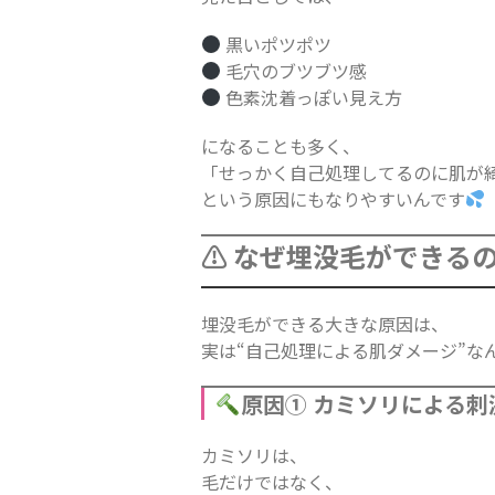
黒いポツポツ
毛穴のブツブツ感
色素沈着っぽい見え方
になることも多く、
「せっかく自己処理してるのに肌が
という原因にもなりやすいんです
⚠ なぜ埋没毛ができる
埋没毛ができる大きな原因は、
実は“自己処理による肌ダメージ”な
原因① カミソリによる刺
カミソリは、
毛だけではなく、