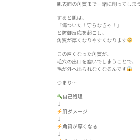
肌表面の角質まで一緒に削ってしま
すると肌は、
「傷ついた！守らなきゃ！」
と防御反応を起こし、
角質が厚くなりやすくなります
この厚くなった角質が、
毛穴の出口を塞いでしまうことで、
毛が外へ出られなくなるんです
つまり…
自己処理
↓
肌ダメージ
↓
角質が厚くなる
↓