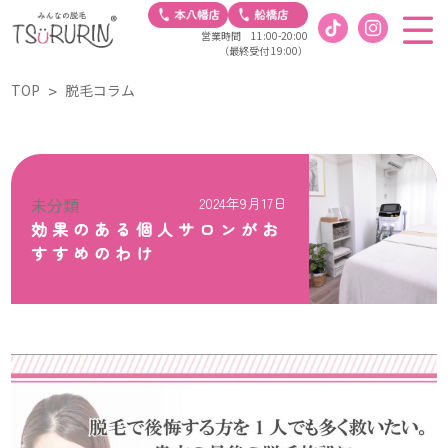
営業時間 11:00-20:00
（最終受付 19:00）
TOP
脱毛コラム
未分類
2024年9月17日
効果のある個人サロンがお
すすめのわけ