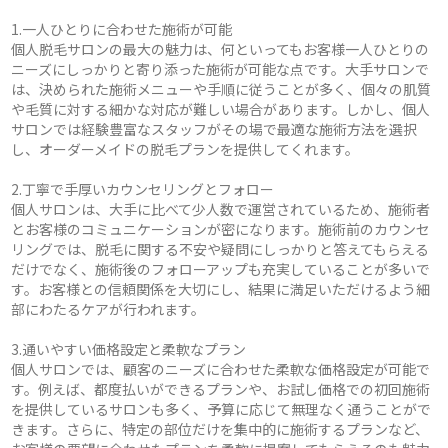
1.一人ひとりに合わせた施術が可能
個人脱毛サロンの最大の魅力は、何といってもお客様一人ひとりの
ニーズにしっかりと寄り添った施術が可能な点です。大手サロンで
は、決められた施術メニューや手順に従うことが多く、個々の肌質
や毛質に対する細かな対応が難しい場合があります。しかし、個人
サロンでは経験豊富なスタッフがその場で最適な施術方法を選択
し、オーダーメイドの脱毛プランを提供してくれます。
2.丁寧で手厚いカウンセリングとフォロー
個人サロンは、大手に比べて少人数で運営されているため、施術者
とお客様のコミュニケーションが密になります。施術前のカウンセ
リングでは、脱毛に関する不安や疑問にしっかりと答えてもらえる
だけでなく、施術後のフォローアップも充実していることが多いで
す。お客様との信頼関係を大切にし、結果に満足いただけるよう細
部にわたるケアが行われます。
3.通いやすい価格設定と柔軟なプラン
個人サロンでは、顧客のニーズに合わせた柔軟な価格設定が可能で
す。例えば、都度払いができるプランや、お試し価格での初回施術
を提供しているサロンも多く、予算に応じて無理なく通うことがで
きます。さらに、特定の部位だけを集中的に施術するプランなど、