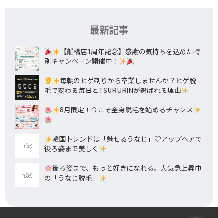
最新記事
【船橋店1周年記念】感謝の気持ちを込めた特
別キャンペーン開催中！
毎朝のヒゲ剃りから卒業しませんか？ヒゲ脱
毛で変わる毎日とTSURURINが選ばれる理由
8月限定！今こそ全身脱毛を始めるチャンス
韓国トレンドは「魅せるうなじ」♡アップヘアで
後ろ姿まで美しく
後ろ姿まで、もっと好きになれる。人気急上昇中
の「うなじ脱毛」