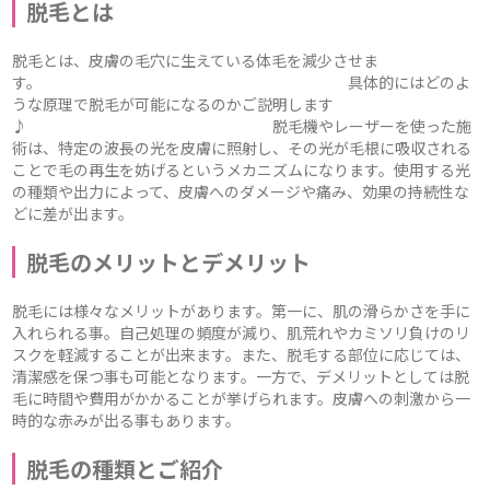
脱毛とは
脱毛とは、皮膚の毛穴に生えている体毛を減少させま
す。 具体的にはどのよ
うな原理で脱毛が可能になるのかご説明します
♪ 脱毛機やレーザーを使った施
術は、特定の波長の光を皮膚に照射し、その光が毛根に吸収される
ことで毛の再生を妨げるというメカニズムになります。使用する光
の種類や出力によって、皮膚へのダメージや痛み、効果の持続性な
どに差が出ます。
脱毛のメリットとデメリット
脱毛には様々なメリットがあります。第一に、肌の滑らかさを手に
入れられる事。自己処理の頻度が減り、肌荒れやカミソリ負けのリ
スクを軽減することが出来ます。また、脱毛する部位に応じては、
清潔感を保つ事も可能となります。一方で、デメリットとしては脱
毛に時間や費用がかかることが挙げられます。皮膚への刺激から一
時的な赤みが出る事もあります。
脱毛の種類とご紹介