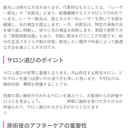
脱毛には様々な方法があります。代表的なものとしては、「レーザ
ー脱毛」や「光脱毛」があり、医療機関やエステサロンで行われて
います。レーザー脱毛は、高エネルギーのレーザーを用いて毛根を
破壊し、毛の再生を阻止します。一方、光脱毛は、特定の波長の光
を繰り返し照射し、徐々に毛の再生を抑制します。家庭で使用でき
る「家庭用脱毛器」もあり、手軽に脱毛を行うことが可能です。自
分の生活スタイルや肌の状態、脱毛したい箇所や料金によって最適
な方法を選ぶことが大切です。
サロン選びのポイント
サロン選びが非常に重要となります。沢山存在する脱毛サロン、ど
のサロンを選べば良いのか迷う方も多いと思います。大切なのは、
施術内容、費用を把握することです。
効果の高い施術が行われるサロンを選ぶべく、お客様からの評価や
口コミを見ましょう。 実際に施術を受けた方々からの
評価なので、サロン選びの大きな手がかりとなります
☆
施術後のアフターケアの重要性