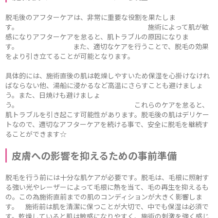
脱毛後のアフターケアは、非常に重要な役割を果たしま
す。 施術によって肌が敏
感になりアフターケアを怠ると、肌トラブルの原因になりま
す。 また、適切なケアを行うことで、脱毛の効果
をより引き立てることが可能となります。
具体的には、施術直後の肌は乾燥しやすいため保湿を心掛けなけれ
ばならない他、湯船に浸かるなど高温にさらすことも避けましょ
う。また、日焼けも避けましょ
う。 これらのケアを怠ると、
肌トラブルを引き起こす可能性があります。脱毛後の肌はデリケー
トなので、適切なアフターケアを続ける事で、安全に脱毛を継続す
ることができます☆
皮膚への影響を抑えるための事前準備
脱毛を行う前には十分な肌ケアが必要です。脱毛は、毛根に照射す
る強い光やレーザーによって毛根に熱を当て、毛の再生を抑えるも
の。この為施術直前までの肌のコンディションが大きく影響しま
す。 施術前は肌を清潔に保つことが大切で、中でも保湿は必須で
す。乾燥していると肌は敏感になりやすく、施術の刺激を強く感じ