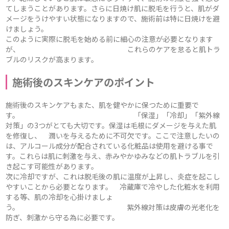
てしまうことがあります。さらに日焼け肌に脱毛を行うと、肌がダ
メージをうけやすい状態になりますので、施術前は特に日焼けを避
けましょう。
このように実際に脱毛を始める前に細心の注意が必要となります
が、 これらのケアを怠ると肌トラ
ブルのリスクが高まります。
施術後のスキンケアのポイント
施術後のスキンケアもまた、肌を健やかに保つために重要で
す。 「保湿」「冷却」「紫外線
対策」の3つがとても大切です。保湿は毛根にダメージを与えた肌
を修復し、 潤いを与えるために不可欠です。ここで注意したいの
は、アルコール成分が配合されている化粧品は使用を避ける事で
す。これらは肌に刺激を与え、赤みやかゆみなどの肌トラブルを引
き起こす可能性があります。
次に冷却ですが、これは脱毛後の肌に温度が上昇し、炎症を起こし
やすいことから必要となります。 冷蔵庫で冷やした化粧水を利用
する等、肌の冷却を心掛けましょ
う。 紫外線対策は皮膚の光老化を
防ぎ、刺激から守る為に必要です。