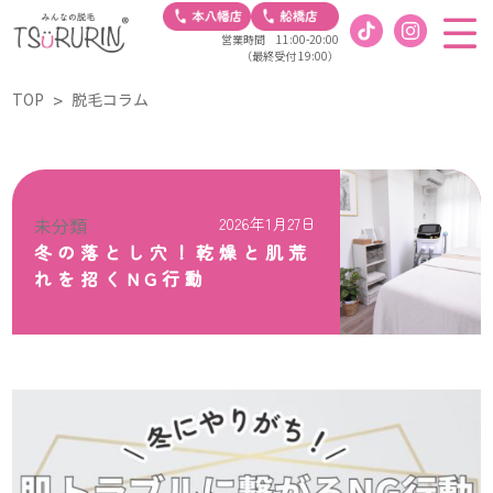
営業時間 11:00-20:00
（最終受付 19:00）
TOP
脱毛コラム
未分類
2026年1月27日
冬の落とし穴！乾燥と肌荒
れを招くNG行動