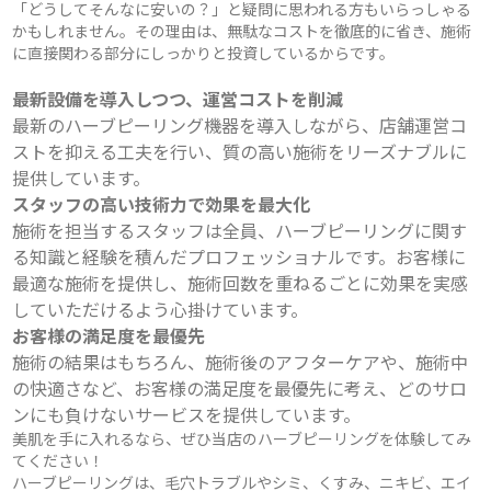
「どうしてそんなに安いの？」と疑問に思われる方もいらっしゃる
かもしれません。その理由は、無駄なコストを徹底的に省き、施術
に直接関わる部分にしっかりと投資しているからです。
最新設備を導入しつつ、運営コストを削減
最新のハーブピーリング機器を導入しながら、店舗運営コ
ストを抑える工夫を行い、質の高い施術をリーズナブルに
提供しています。
スタッフの高い技術力で効果を最大化
施術を担当するスタッフは全員、ハーブピーリングに関す
る知識と経験を積んだプロフェッショナルです。お客様に
最適な施術を提供し、施術回数を重ねるごとに効果を実感
していただけるよう心掛けています。
お客様の満足度を最優先
施術の結果はもちろん、施術後のアフターケアや、施術中
の快適さなど、お客様の満足度を最優先に考え、どのサロ
ンにも負けないサービスを提供しています。
美肌を手に入れるなら、ぜひ当店のハーブピーリングを体験してみ
てください！
ハーブピーリングは、毛穴トラブルやシミ、くすみ、ニキビ、エイ