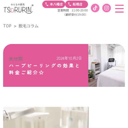
営業時間 11:00-20:00
（最終受付 19:00）
TOP
脱毛コラム
未分類
2024年10月2日
ハーブピーリングの効果と
料金ご紹介☆