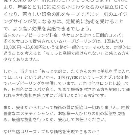
より、年齢とともに気になる小じわやたるみが目立ちにく
くなり、若々しい印象の肌をキープできます。肌のエイジ
ングサインが気になる方は、定期的に施術を受けること
で、より高い効果を実感できるでしょう。
当店のハーブピーリング料金：他サロンと比べて圧倒的コスパ！
多くのサロンで提供されているハーブピーリングは、1回あたり
10,000円～15,000円という価格が一般的です。そのため、定期的に
通うことを考えると「ちょっと高額で続けられない」と感じる方も
少なくありません。
しかし、当店では「もっと気軽に、たくさんの方に美肌を手に入れ
てほしい」という思いから、
1回 \7,700
というリーズナブルな価格
でハーブピーリングを提供しています。これは他サロンと比較して
も、圧倒的にコスパが良く、初めて施術を試される方も継続して通
われる方も負担を感じずにご利用いただける設定です。
また、安価だからといって施術の質に妥協は一切ありません。経験
豊富なエステティシャンが、お客様一人ひとりの肌の状態を見極
め、最適な施術を行うため、安心してお任せください。
なぜ当店はリーズナブルな価格を実現できるのか？