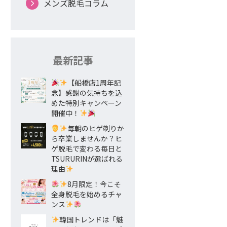
メンズ脱毛コラム
最新記事
【船橋店1周年記
念】感謝の気持ちを込
めた特別キャンペーン
開催中！
毎朝のヒゲ剃りか
ら卒業しませんか？ヒ
ゲ脱毛で変わる毎日と
TSURURINが選ばれる
理由
8月限定！今こそ
全身脱毛を始めるチャ
ンス
韓国トレンドは「魅