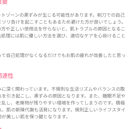
重要
ートゾーンの黒ずみが生じる可能性があります。剃刀での自己
ミソリ負けを起こすこともあるため避けた方が良いでしょう。
の方や正しい使用法を守らないと、肌トラブルの原因となるこ
毛処理には肌に優しい方法を選び、適切なケアを心掛けること
って自己処理がなくなるだけでもお肌の疲れが改善したと思っ
関連性
みに深く関わっています。不規則な生活リズムやバランスの取
れを引き起こし、黒ずみの原因となります。また、睡眠不足や
を乱し、老廃物が残りやすい環境を作ってしまうのです。積極
れ、肌の新陳代謝も活発になります。規則正しいライフスタイ
動が美しい肌を保つ鍵となります。