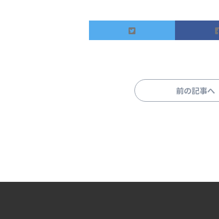
前の記事へ