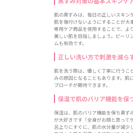
黒ずみ対策の基本スキンケ
肌の黒ずみは、毎日の正しいスキン
肌を傷付けないようにすることが大
専用ケア商品を使用することで、よ
美しい肌を目指しましょう。ピーリ
ムも有効です。
正しい洗い方で刺激を減ら
肌を洗う際は、優しく丁寧に行うこ
みの原因となることもあります。肌
プローチが期待できます。
保湿で肌のバリア機能を保
保湿は、肌のバリア機能を保ち黒ず
が大好きです「全身がお顔と思って
呂上りにすぐに、肌の水分量が減少