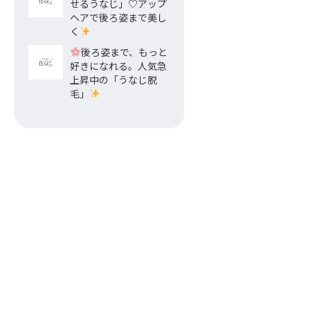
せるうなじ」♡アップ
ヘアで後ろ姿まで美し
く
後ろ姿まで、もっと
好きになれる。人気急
上昇中の「うなじ脱
毛」