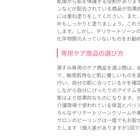
乾燥から肌を保護する役割がありま
ンなどが配合されている商品が効果
には重ね塗りをしてください。また
めもしっかりと塗りましょう。これ
します。しかし、デリケートゾーン
化学物質の入っていないものをお勧
専用ケア商品の選び方
黒ずみ専用のケア商品を選ぶ際は、
で、敏感肌用など肌に優しいものを
行い、自分の肌に合っているかを確
しながら自分にぴったりのアイテム
策はより効果的なものになります。
介護現場で使われている保湿とバリ
ろんなデリケートゾーンクリームや
サロンのピーリングは一度でもお股
たします（個人差がありますが1回