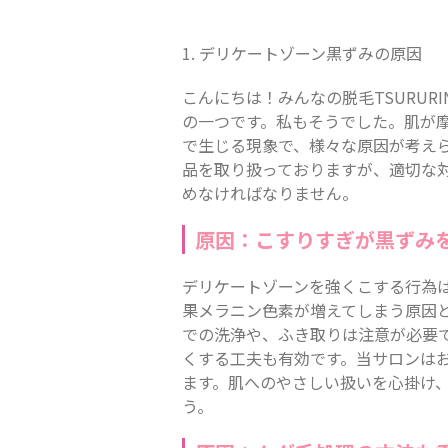
1. デリケートゾーン黒ずみの原因
こんにちは！みんなの脱毛TSURUR
の一つです。私もそうでした。肌が
で生じる現象で、様々な原因が考えら
品を取り扱っておりますが、適切な
めなければなりません。
原因：こすりすぎが黒ずみ
デリケートゾーンを強くこする行為
果メラニン色素が増えてしまう原因
での洗浄や、ふき取りは注意が必要
くする工夫も有効です。当サロンは
ます。肌へのやさしい扱いを心掛け
う。