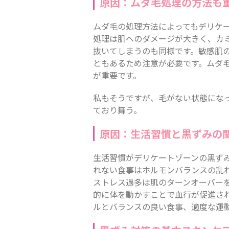
原因：ムダ毛処理の方法も
ムダ毛の処理方法によってもデリケ
処理は肌へのダメージが大きく、カ
抜いてしまうのも同様です。敏感肌
ともあるため注意が必要です。ムダ
が重要です。
私もそうですが、毛がない状態にな
ており舞う。
原因：生活習慣と黒ずみの
生活習慣がデリケートゾーンの黒ず
れない食事はホルモンバランスの乱
ストレス過多は肌のターンオーバー
的に体を動かすことで血行が促進さ
ルとバランスの良い食事、適度な運