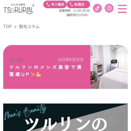
営業時間 11:00-20:00
（最終受付 19:00）
TOP
脱毛コラム
未分類
2025年9月20日
ツルリンのメンズ美容で清
潔感UP