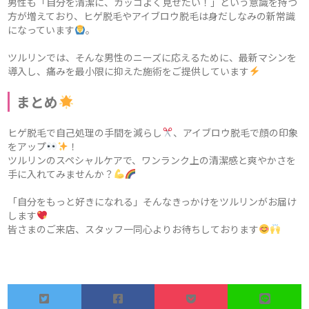
男性も「自分を清潔に、カッコよく見せたい！」という意識を持つ
方が増えており、ヒゲ脱毛やアイブロウ脱毛は身だしなみの新常識
になっています
。
ツルリンでは、そんな男性のニーズに応えるために、最新マシンを
導入し、痛みを最小限に抑えた施術をご提供しています
まとめ
ヒゲ脱毛で自己処理の手間を減らし
、アイブロウ脱毛で顔の印象
をアップ
！
ツルリンのスペシャルケアで、ワンランク上の清潔感と爽やかさを
手に入れてみませんか？
「自分をもっと好きになれる」そんなきっかけをツルリンがお届け
します
皆さまのご来店、スタッフ一同心よりお待ちしております