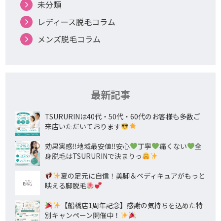
未分類
レディース脱毛コラム
メンズ脱毛コラム
最新記事
TSURURINは40代・50代・60代のお客様も多数ご
来店いただいております
効果実感‼地域最安値‼安心
丁寧
痛くない
全
身脱毛はTSURURINで決まりっ
夏の足元に自信！美脚＆ペディキュアがもっと
映える脚脱毛
【船橋店1周年記念】感謝の気持ちを込めた特
別キャンペーン開催中！