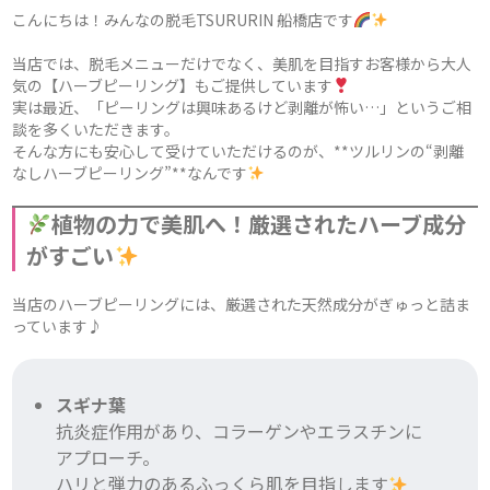
こんにちは！みんなの脱毛TSURURIN 船橋店です
当店では、脱毛メニューだけでなく、美肌を目指すお客様から大人
気の【ハーブピーリング】もご提供しています
実は最近、「ピーリングは興味あるけど剥離が怖い…」というご相
談を多くいただきます。
そんな方にも安心して受けていただけるのが、**ツルリンの“剥離
なしハーブピーリング”**なんです
植物の力で美肌へ！厳選されたハーブ成分
がすごい
当店のハーブピーリングには、厳選された天然成分がぎゅっと詰ま
っています♪
スギナ葉
抗炎症作用があり、コラーゲンやエラスチンに
アプローチ。
ハリと弾力のあるふっくら肌を目指します