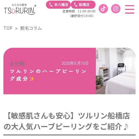
営業時間 11:00-20:00
（最終受付 19:00）
TOP
脱毛コラム
未分類
2025年8月15日
ツルリンのハーブピーリン
グ成分
【敏感肌さんも安心】ツルリン船橋店
の大人気ハーブピーリングをご紹介♪