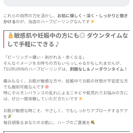
これらの自然の力を活かし、
お肌に優しく・深く・しっかりと働き
かける
のが、当店のハーブピーリングなんです
敏感肌や妊娠中の方にも◎ ダウンタイムな
しで手軽にできる♪
「ピーリング＝痛い・剥がれる・赤くなる」
そんなイメージをお持ちの方もいらっしゃるかもしれませんが、
TSURURINのハーブピーリングは、
剥離なし＆ノーダウンタイム！
痛みもなく、お肌が敏感な方や、妊娠中でお肌の状態が不安定な方
でも施術可能なんです
特にホルモンバランスの乱れによるニキビや肌荒れでお悩みの方に
は、ぜひ一度体験していただきたいです
お肌が敏感な時こそ、やさしく、でもしっかりアプローチするケア
を
毎日頑張るあなたのお肌に、ハーブのご褒美を