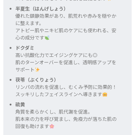
半夏生（はんげしょう）
優れた鎮静効果があり、肌荒れや赤みを穏やか
に整えます。
アトピー肌やニキビ肌のケアにも使われる、安
心の成分です
ドクダミ
高い抗酸化力でエイジングケアにも◎
肌のターンオーバーを促進し、透明感アップを
サポート
茯苓（ぶくりょう）
リンパの流れを促進し、むくみ予防に効果的！
スッキリしたフェイスラインへ導きます
硫黄
角質を柔らかくし、肌代謝を促進。
肌本来の力を呼び覚まし、免疫力が落ちた肌の
回復も助けます