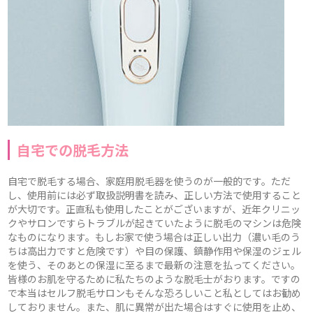
自宅での脱毛方法
自宅で脱毛する場合、家庭用脱毛器を使うのが一般的です。ただ
し、使用前には必ず取扱説明書を読み、正しい方法で使用すること
が大切です。正直私も使用したことがございますが、近年クリニッ
クやサロンですらトラブルが起きていたように脱毛のマシンは危険
なものになります。もしお家で使う場合は正しい出力（濃い毛のう
ちは高出力ですと危険です）や目の保護、鎮静作用や保湿のジェル
を使う、そのあとの保湿に至るまで最新の注意を払ってください。
皆様のお肌を守るために私たちのような脱毛士がおります。ですの
で本当はセルフ脱毛サロンもそんな恐ろしいこと私としてはお勧め
しておりません。また、肌に異常が出た場合はすぐに使用を止め、