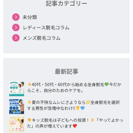
記事カテゴリー
未分類
レディース脱毛コラム
メンズ脱毛コラム
最新記事
40代・50代・60代から始める全身脱毛
今だか
らこそ、自分のためのケアを。
夏の不快なムレにさようなら
全身脱毛を選択
する男性が急増中なわけ‼
キッズ脱毛は子どもへの投資！
「やってよかっ
た」の声が増えています