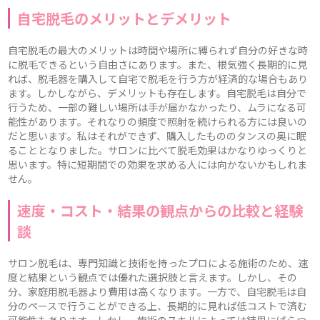
自宅脱毛のメリットとデメリット
自宅脱毛の最大のメリットは時間や場所に縛られず自分の好きな時
に脱毛できるという自由さにあります。また、根気強く長期的に見
れば、脱毛器を購入して自宅で脱毛を行う方が経済的な場合もあり
ます。しかしながら、デメリットも存在します。自宅脱毛は自分で
行うため、一部の難しい場所は手が届かなかったり、ムラになる可
能性があります。それなりの頻度で照射を続けられる方には良いの
だと思います。私はそれができず、購入したもののタンスの奥に眠
ることとなりました。サロンに比べて脱毛効果はかなりゆっくりと
思います。特に短期間での効果を求める人には向かないかもしれま
せん。
速度・コスト・結果の観点からの比較と経験
談
サロン脱毛は、専門知識と技術を持ったプロによる施術のため、速
度と結果という観点では優れた選択肢と言えます。しかし、その
分、家庭用脱毛器より費用は高くなります。一方で、自宅脱毛は自
分のペースで行うことができる上、長期的に見れば低コストで済む