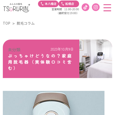
営業時間 11:00-20:00
（最終受付 19:00）
TOP
脱毛コラム
未分類
2023年10月9日
ぶっちゃけどうなの？家庭
用脱毛器（実体験口コミ含
む）