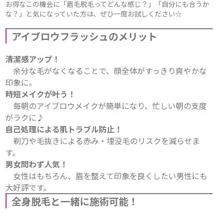
お得なこの機会に「眉毛脱毛ってどんな感じ？」「自分にも合うか
な？」と気になっていた方は、ぜひ一度お試しください☆
アイブロウフラッシュのメリット
清潔感アップ！
余分な毛がなくなることで、顔全体がすっきり爽やかな
印象に。
時短メイクが叶う！
毎朝のアイブロウメイクが簡単になり、忙しい朝の支度
がラクに♪
自己処理による肌トラブル防止！
剃刀や毛抜きによる赤み・埋没毛のリスクを減らせま
す。
男女問わず人気！
女性はもちろん、眉を整えて印象を良くしたい男性にも
大好評です。
全身脱毛と一緒に施術可能！