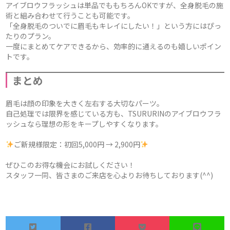
アイブロウフラッシュは単品でももちろんOKですが、全身脱毛の施
術と組み合わせて行うことも可能です。
「全身脱毛のついでに眉毛もキレイにしたい！」という方にはぴっ
たりのプラン。
一度にまとめてケアできるから、効率的に通えるのも嬉しいポイン
トです。
まとめ
眉毛は顔の印象を大きく左右する大切なパーツ。
自己処理では限界を感じている方も、TSURURINのアイブロウフラ
ッシュなら理想の形をキープしやすくなります。
ご新規様限定：初回5,000円 → 2,900円
ぜひこのお得な機会にお試しください！
スタッフ一同、皆さまのご来店を心よりお待ちしております(^^)