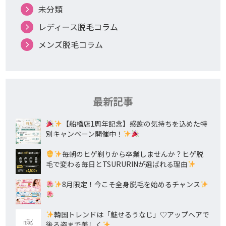
未分類
レディース脱毛コラム
メンズ脱毛コラム
最新記事
【船橋店1周年記念】感謝の気持ちを込めた特
別キャンペーン開催中！
毎朝のヒゲ剃りから卒業しませんか？ヒゲ脱
毛で変わる毎日とTSURURINが選ばれる理由
8月限定！今こそ全身脱毛を始めるチャンス
韓国トレンドは「魅せるうなじ」♡アップヘアで
後ろ姿まで美しく