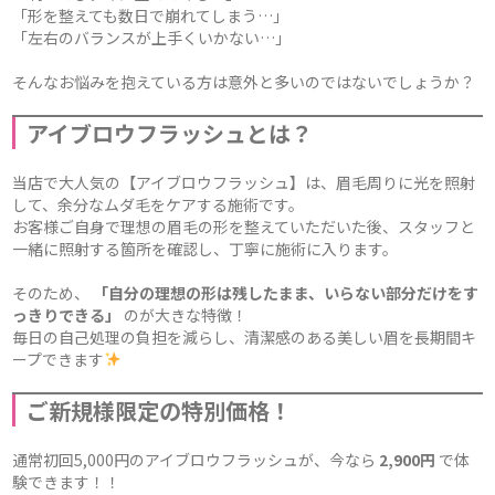
「形を整えても数日で崩れてしまう…」
「左右のバランスが上手くいかない…」
そんなお悩みを抱えている方は意外と多いのではないでしょうか？
アイブロウフラッシュとは？
当店で大人気の【アイブロウフラッシュ】は、眉毛周りに光を照射
して、余分なムダ毛をケアする施術です。
お客様ご自身で理想の眉毛の形を整えていただいた後、スタッフと
一緒に照射する箇所を確認し、丁寧に施術に入ります。
そのため、
「自分の理想の形は残したまま、いらない部分だけをす
っきりできる」
のが大きな特徴！
毎日の自己処理の負担を減らし、清潔感のある美しい眉を長期間キ
ープできます
ご新規様限定の特別価格！
通常初回5,000円のアイブロウフラッシュが、今なら
2,900円
で体
験できます！！