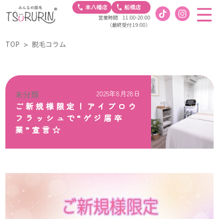
営業時間 11:00-20:00
（最終受付 19:00）
TOP
脱毛コラム
未分類
2025年8月28日
ご新規様限定！アイブロウ
フラッシュで“ゲジ眉卒
業”宣言☆