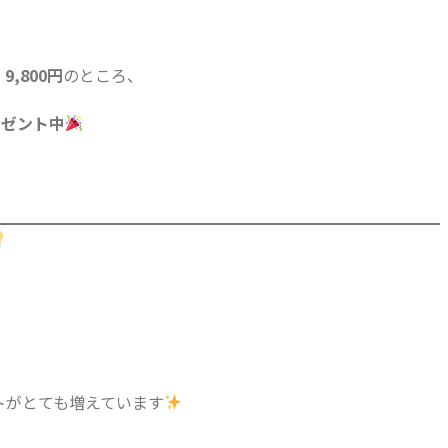
,800円
のところ、
レゼント中
トがとても増えています