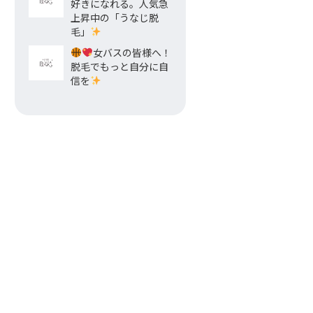
好きになれる。人気急
上昇中の「うなじ脱
毛」
女バスの皆様へ！
脱毛でもっと自分に自
信を