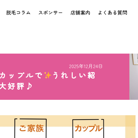
脱毛コラム
スポンサー
店舗案内
よくある質問
2025年12月24日
カップルで
うれしい紹
大好評♪