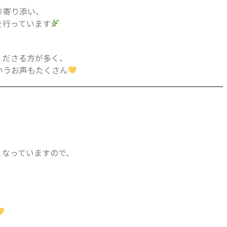
り寄り添い、
を行っています
くださる方が多く、
いうお声もたくさん
となっていますので、