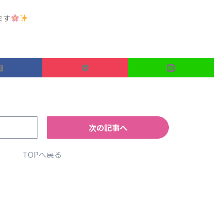
ます
次の記事へ
TOPへ戻る