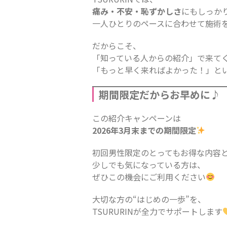
痛み・不安・恥ずかしさ
にもしっか
一人ひとりのペースに合わせて施術
だからこそ、
「知っている人からの紹介」で来て
「もっと早く来ればよかった！」と
期間限定だからお早めに♪
この紹介キャンペーンは
2026年3月末までの期間限定
初回男性限定のとってもお得な内容
少しでも気になっている方は、
ぜひこの機会にご利用ください
大切な方の“はじめの一歩”を、
TSURURINが全力でサポートします