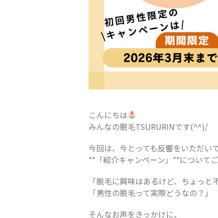
こんにちは
みんなの脱毛TSURURINです(^^)/
今回は、今とっても反響をいただい
**「紹介キャンペーン」**について
「脱毛に興味はあるけど、ちょっと
「男性の脱毛って実際どうなの？」
そんなお声をきっかけに、