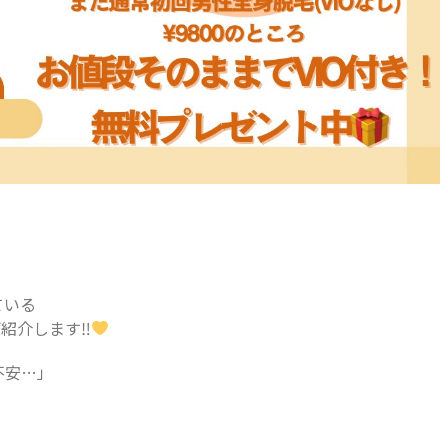
ている
ご紹介します‼
不安…」