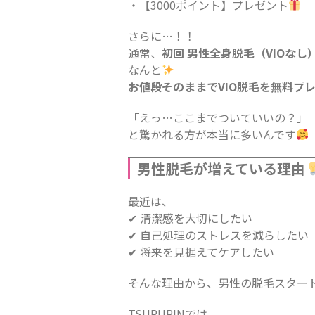
・【3000ポイント】プレゼント
さらに…！！
通常、
初回 男性全身脱毛（VIOなし）9
なんと
お値段そのままでVIO脱毛を無料プ
「えっ…ここまでついていいの？」
と驚かれる方が本当に多いんです
男性脱毛が増えている理由
最近は、
✔ 清潔感を大切にしたい
✔ 自己処理のストレスを減らしたい
✔ 将来を見据えてケアしたい
そんな理由から、男性の脱毛スター
TSURURINでは、